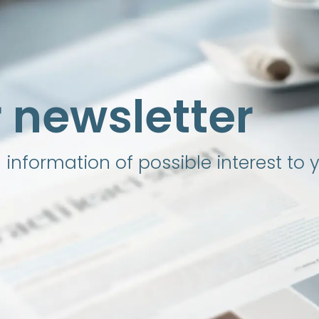
r newsletter
nformation of possible interest to 