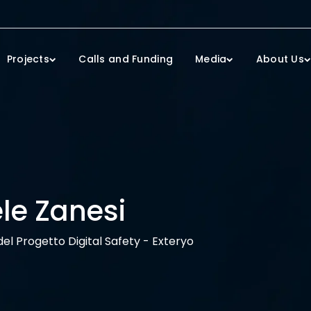
Projects
Calls and Funding
Media
About Us
le Zanesi
el Progetto Digital Safety - Exteryo