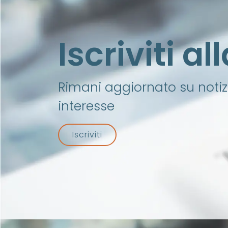
Iscriviti a
Rimani aggiornato su notizi
interesse
Iscriviti