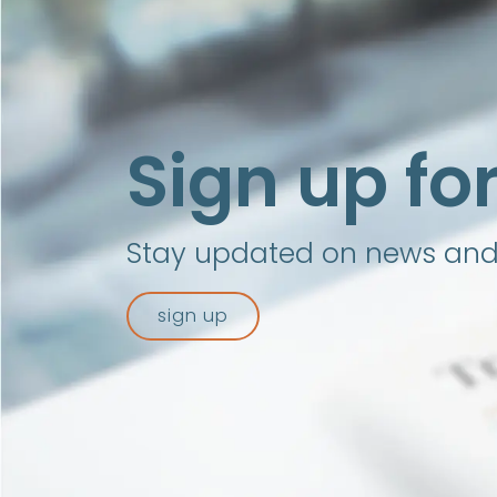
Sign up fo
Stay updated on news and i
sign up