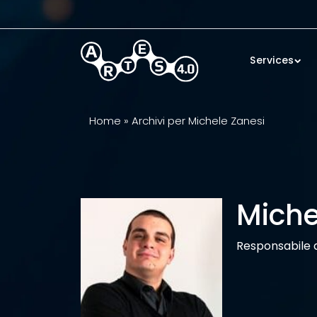
Skip to main content
Services
Home
»
Archivi per Michele Zanesi
Miche
Responsabile d