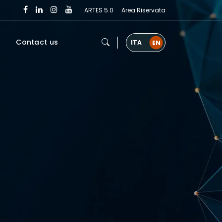
ARTES 5.0
Area Riservata
Contact us