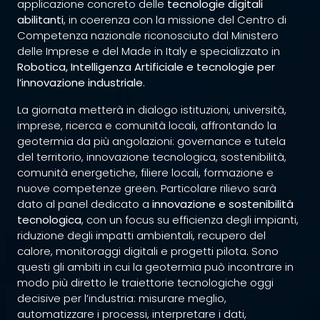
applicazione concreto delle
tecnologie digitali
abilitanti
, in coerenza con la missione del Centro di
Competenza nazionale riconosciuto dal Ministero
delle Imprese e del Made in Italy e specializzato in
Robotica, Intelligenza Artificiale e tecnologie per
l’innovazione industriale
.
La giornata metterà in dialogo istituzioni, università,
imprese, ricerca e comunità locali, affrontando la
geotermia da più angolazioni: governance e tutela
del territorio, innovazione tecnologica, sostenibilità,
comunità energetiche, filiere locali, formazione e
nuove competenze green. Particolare rilievo sarà
dato al panel dedicato a
innovazione e sostenibilità
tecnologica
, con un focus su efficienza degli impianti,
riduzione degli impatti ambientali, recupero del
calore, monitoraggi digitali e progetti pilota. Sono
questi gli ambiti in cui la geotermia può incontrare in
modo più diretto le traiettorie tecnologiche oggi
decisive per l’industria: misurare meglio,
automatizzare i processi, interpretare i dati,