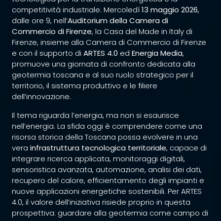
competitività industriale. Mercoledì
13 maggio 2026
,
dalle ore 9, nell’
Auditorium della Camera di
Commercio di Firenze
, la Casa del Made in Italy di
Firenze, insieme alla Camera di Commercio di Firenze
e con il supporto di
ARTES 4.0
ed
Energia Media
,
promuove una giornata di confronto dedicata alla
geotermia toscana e al suo ruolo strategico per il
territorio, il sistema produttivo e le filiere
dell’innovazione.
Il tema riguarda l’energia, ma non si esaurisce
nell’energia. La sfida oggi è comprendere come una
risorsa storica della Toscana possa evolvere in una
vera
infrastruttura tecnologica territoriale
, capace di
integrare ricerca applicata, monitoraggi digitali,
sensoristica avanzata, automazione, analisi dei dati,
recupero del calore, efficientamento degli impianti e
nuove applicazioni energetiche sostenibili. Per ARTES
4.0, il valore dell’iniziativa risiede proprio in questa
prospettiva: guardare alla geotermia come campo di