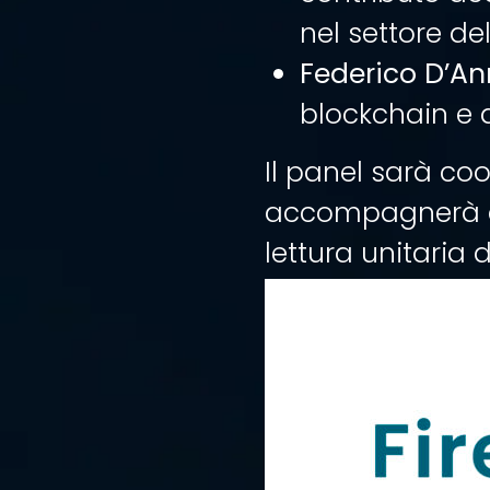
nel settore del
Federico D’An
blockchain e d
Il panel sarà co
accompagnerà e r
lettura unitaria 