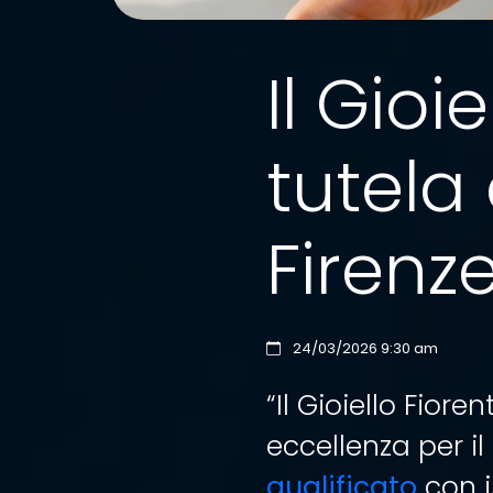
Il Gioie
tutela
Firenz
24/03/2026 9:30 am
“Il Gioiello Fiore
eccellenza per il
qualificato
con is