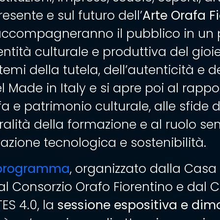
presente e sul futuro dell’
Arte Orafa F
ccompagneranno il pubblico in un 
ntità culturale e produttiva del gioiel
emi della tutela, dell’autenticità e d
l Made in Italy e si apre poi al rappo
a e patrimonio culturale, alle sfide 
tralità della formazione e al ruolo s
azione tecnologica e sostenibilità.
programma
, organizzato dalla Casa
 dal Consorzio Orafo Fiorentino e dal C
S 4.0, la
sessione espositiva e dim