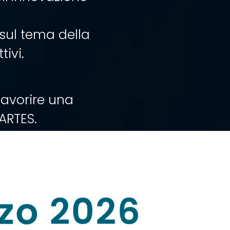
 sul tema della
ivi.
favorire una
 ARTES.