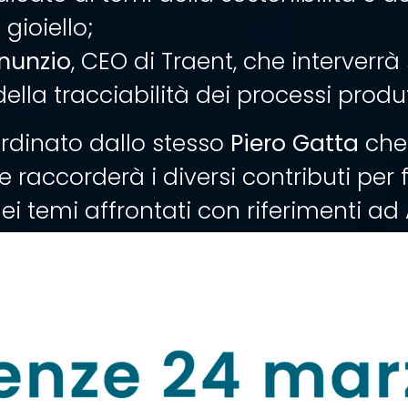
 gioiello;
nunzio
, CEO di Traent, che interverrà
ella tracciabilità dei processi produtt
ordinato dallo stesso
Piero Gatta
che
accorderà i diversi contributi per 
dei temi affrontati con riferimenti ad