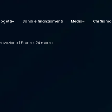
rogetti
Bandi e finanziamenti
Media
Chi Siamo
 innovazione | Firenze, 24 marzo