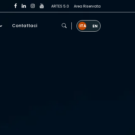
ARTES 5.0
Area Riservata
Contattaci