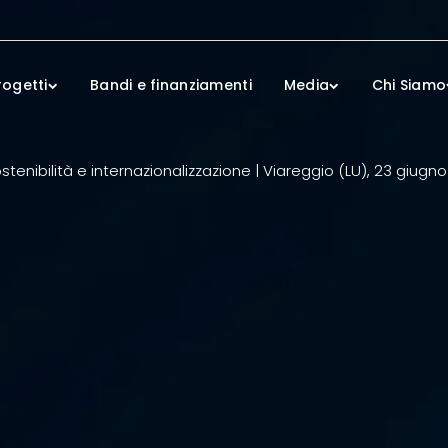
rogetti
Bandi e finanziamenti
Media
Chi Siamo
tenibilità e internazionalizzazione | Viareggio (LU), 23 giugno