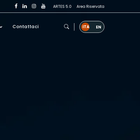
ARTES 5.0
Area Riservata
Contattaci