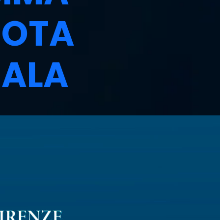
NOTA
SALA