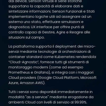
dai device; Sensori Virtuali e Serie storiche
supportano la capacità di elaborare dati e
sintetizzare informazioni; Sensori Funzionali e Stati
implementano logiche utili ad assegnare ad un
sistema uno stato, effettuare simulazioni e
diagnostica; UX interface per offrire punti di
controllo capaci di Gestire, Agire e Reagire alle
situazioni sul campo.
La piattaforma supporta il deployment dei micro-
servizi mediante tecnologie di orchestrazioni di
container standard come Kubernetes rendendola
“Cloud-Agnostic”, fornisce tutti gli strumenti di
monitoraggio moderni (come ad esempio
Prometheus e Grafana), si integra con i maggiori
Cloud providers (Google Cloud Platform, Microsoft
Azure, Amazon AWS).
Tutti i servizi sono disponibili immediatamente in
modalità "as a service" mediante erogazione da
ambienti Cloud con livelli di servizio al 99.99%.