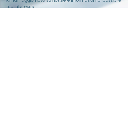
Rimani aggiornato su notizie e informazioni di possibile
tuo interesse
iscriviti
Associazione riconosciuta iscritta al n. 334 del
Registro delle Persone Giuridiche Prefettura di Pisa
– Codice fiscale 90062630505 Partita IVA