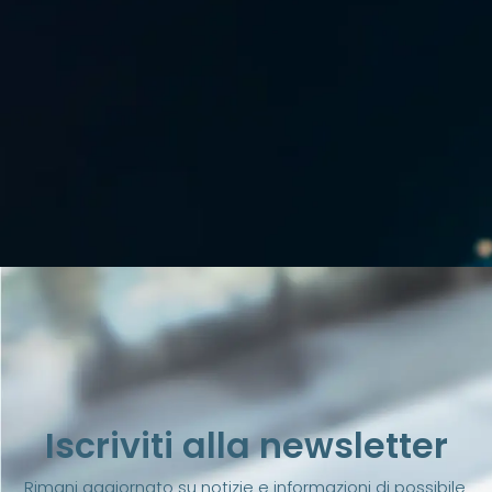
Iscriviti alla newsletter
Rimani aggiornato su notizie e informazioni di possibile