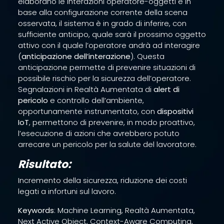
elaborano le interazioni operatore-oggetti e in
base alla configurazione corrente della scena
osservata, il sistema è in grado di inferire, con
sufficiente anticipo, quale sarà il prossimo oggetto
attivo con il quale l’operatore andrà ad interagire
(
anticipazione dell’interazione
). Questa
anticipazione permette di prevenire situazioni di
possibile rischio per la sicurezza dell’operatore.
Segnalazioni in Realtà Aumentata di
alert di
pericolo
e controllo dell’ambiente,
opportunamente instrumentato, con
dispositivi
IoT
, permettono di prevenire, in modo proattivo,
l’esecuzione di azioni che avrebbero potuto
arrecare un pericolo per la salute del lavoratore.
Risultato:
Incremento della sicurezza, riduzione dei costi
legati a infortuni sul lavoro.
Keywords
: Machine Learning, Realtà Aumentata,
Next Active Object, Context-Aware Computing,