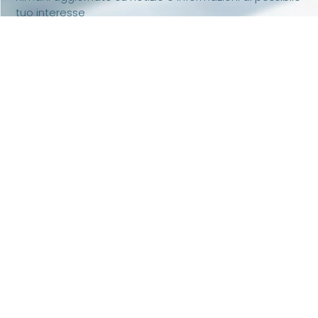
tuo interesse
iscriviti
Associazione riconosciuta iscritta al n. 334 del
Registro delle Persone Giuridiche Prefettura di Pisa
– Codice fiscale 90062630505 Partita IVA