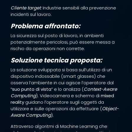
Cliente target
:
Industrie sensibili alla prevenzione
incidenti sul lavoro.
Problema affrontato:
La sicurezza sul posto di lavoro, in ambienti
potenzialmente pericolosi, può essere messa a
rischio da operazioni non corrette.
Soluzione tecnica proposta:
La soluzione sviluppata si basa sull’utilizzo di un
dispositivo indossabile (smart glasses) che
osserva l’ambiente in cui agisce l’operatore dal
“
suo punto di vista
” e lo analizza (
Context-Aware
Computing
). Videocamera e schermo di
mixed
reality
guidano l’operatore sugli oggetti da
utilizzare e sulle operazioni da effettuare (
Object-
Aware Computing
).
Attraverso algoritmi di Machine Learning che