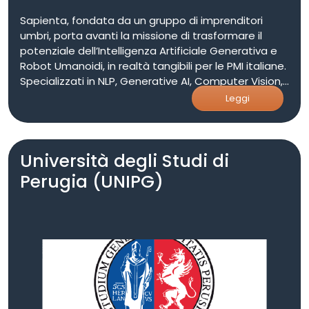
Sapienta, fondata da un gruppo di imprenditori
umbri, porta avanti la missione di trasformare il
potenziale dell’Intelligenza Artificiale Generativa e
Robot Umanoidi, in realtà tangibili per le PMI italiane.
Specializzati in NLP, Generative AI, Computer Vision,
e altre tecnologie all’avanguardia, abbiamo
Leggi
plasmato soluzioni innovative per clienti di calibro
internazionale e nazionale.
Università degli Studi di
Perugia (UNIPG)