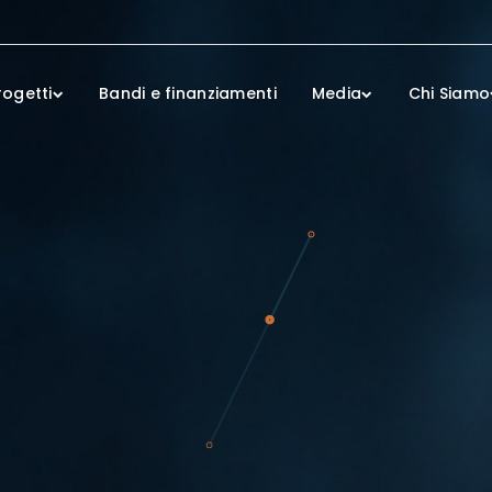
rogetti
Bandi e finanziamenti
Media
Chi Siamo