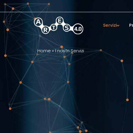
Skip to main content
Servizi
P
Home
»
I nostri Servizi