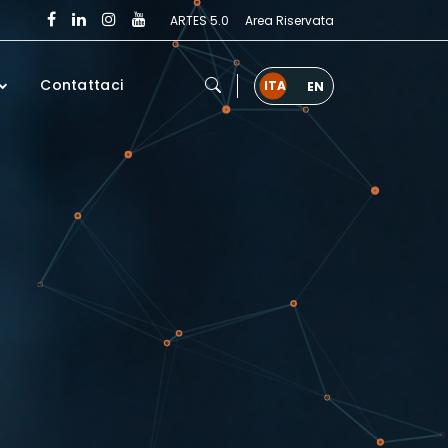
ARTES 5.0
Area Riservata
Contattaci