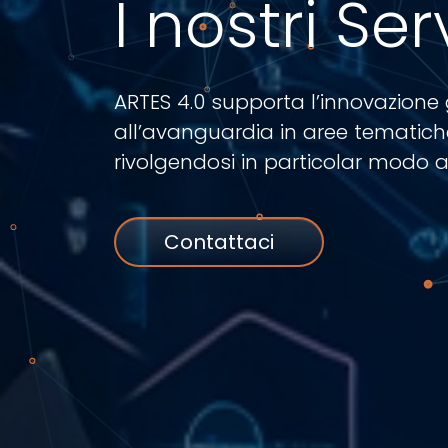
I nostri Serv
ARTES 4.0 supporta l’innovazione
all’avanguardia in aree tematiche
rivolgendosi in particolar modo al
Contattaci