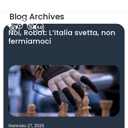
Skip to main content
ARTES 5.0
Area Riservata
Blog Archives
Noi, Robot: L’Italia svetta, non
fermiamoci
Gennaio 27, 2025