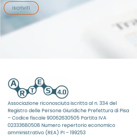
iscriviti
Associazione riconosciuta iscritta al n. 334 del
Registro delle Persone Giuridiche Prefettura di Pisa
– Codice fiscale 90062630505 Partita IVA
02333680508 Numero repertorio economico
amministrativo (REA) PI – 199253