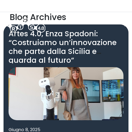
Skip to main content
ARTES 5.0
Area Riservata
Blog Archives
Artes 4.0, Enza Spadoni:
“Costruiamo un’innovazione
che parte dalla Sicilia e
guarda al futuro”
Giugno 8, 2025