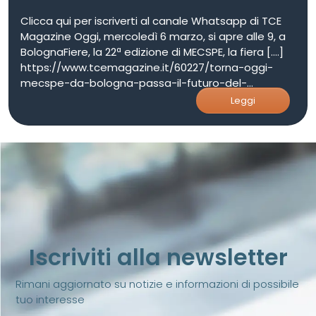
Clicca qui per iscriverti al canale Whatsapp di TCE
Magazine Oggi, mercoledì 6 marzo, si apre alle 9, a
BolognaFiere, la 22ª edizione di MECSPE, la fiera [....]
https://www.tcemagazine.it/60227/torna-oggi-
mecspe-da-bologna-passa-il-futuro-del-
manifatturiero/
Leggi
Iscriviti alla newsletter
Rimani aggiornato su notizie e informazioni di possibile
tuo interesse