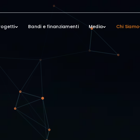
rogetti
Bandi e finanziamenti
Media
Chi Siamo