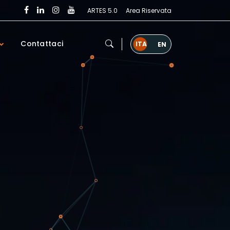
ARTES 5.0
Area Riservata
Contattaci