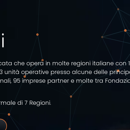
i
cata che opera in molte regioni italiane con 
 13 unità operative presso alcune delle princip
ionali, 95 imprese partner e molte tra Fondazio
male di 7 Regioni.