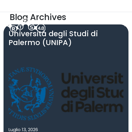
Skip to main content
ARTES 5.0
Area Riservata
Blog Archives
Università degli Studi di
Palermo (UNIPA)
Luglio 13, 2026