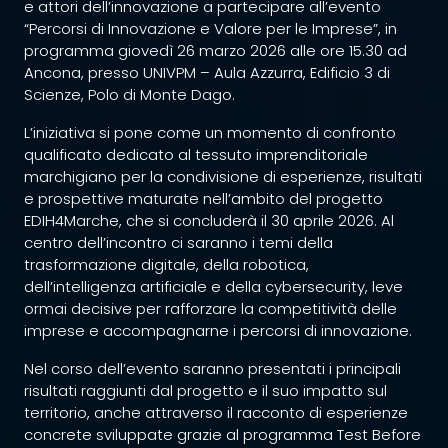
e attori dell’innovazione a partecipare all’evento
“Percorsi di Innovazione e Valore per le Imprese”, in
programma giovedì 26 marzo 2026 alle ore 15.30 ad
Ancona, presso UNIVPM – Aula Azzurra, Edificio 3 di
Scienze, Polo di Monte Dago.
L’iniziativa si pone come un momento di confronto
qualificato dedicato al tessuto imprenditoriale
marchigiano per la condivisione di esperienze, risultati
e prospettive maturate nell’ambito del progetto
EDIH4Marche, che si concluderà il 30 aprile 2026. Al
centro dell’incontro ci saranno i temi della
trasformazione digitale, della robotica,
dell’intelligenza artificiale e della cybersecurity, leve
ormai decisive per rafforzare la competitività delle
imprese e accompagnarne i percorsi di innovazione.
Nel corso dell’evento saranno presentati i principali
risultati raggiunti dal progetto e il suo impatto sul
territorio, anche attraverso il racconto di esperienze
concrete sviluppate grazie al programma Test Before