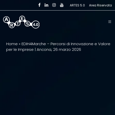
Skip to main content
ARTES 5.0
Area Riservata
Home
»
EDIH4Marche – Percorsi di Innovazione e Valore
per le Imprese | Ancona, 26 marzo 2026