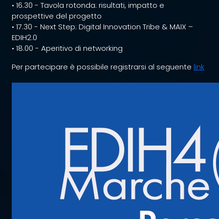
• 16.30 - Tavola rotonda: risultati, impatto e
prospettive del progetto
• 17.30 - Next Step: Digital Innovation Tribe & MAIX –
EDIH2.0
• 18.00 - Aperitivo di networking
Per partecipare è possibile registrarsi al seguente
link