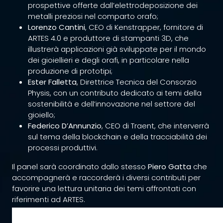
prospettive offerte dall’elettrodeposizione dei
metalli preziosi nel comparto orafo;
Lorenzo Cantini
, CEO di Kenstrapper, fornitore di
ARTES 4.0 e produttore di stampanti 3D, che
illustrerà applicazioni già sviluppate per il mondo
dei gioiellieri e degli orafi, in particolare nella
produzione di prototipi;
Ester Falletta
, Direttrice Tecnica del Consorzio
Physis, con un contributo dedicato ai temi della
sostenibilità e dell’innovazione nel settore del
gioiello;
Federico D’Annunzio
, CEO di Traent, che interverrà
sul tema della blockchain e della tracciabilità dei
processi produttivi.
Il panel sarà coordinato dallo stesso
Piero Gatta
che
accompagnerà e raccorderà i diversi contributi per
favorire una lettura unitaria dei temi affrontati con
riferimenti ad ARTES.