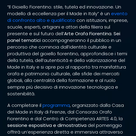
“Il Gioiello Fiorentino: stile, tutela ed innovazione. Un
modello di eccellenza per il Made in Italy” è un
evento
di confronto alto e qualificato
con istituzioni, imprese,
scuole, esperti, artigiani e attori della filiera sul
presente e sul futuro dell’
Arte Orafa Fiorentina
.
Sei
panel tematici
accompagneranno il pubblico in un
percorso che comincia dall’identità culturale e
produttiva del gioiello fiorentino, approfondisce i temi
della tutela, dell’autenticità e della valorizzazione del
Made in Italy e si apre poi al rapporto tra manifattura
orafa e patrimonio culturale, alle sfide dei mercati
globali, alla centralità della formazione e al ruolo
sempre più decisivo di innovazione tecnologica e
sostenibilità.
A completare il
programma
, organizzato dalla Casa
del Made in Italy di Firenze, dal Consorzio Orafo
Fiorentino e dal Centro di Competenza ARTES 4.0, la
sessione espositiva e dimostrativa
del pomeriggio
offrirà un’esperienza diretta e immersiva attraverso