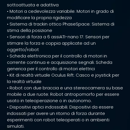
sottoattuata e adattiva
• Motori a cedevolezza variabile: Motori in grado di
modificare la propria rigidezza
• Sistema di trackin ottico PhaseSpace: Sistema di
stima della posizione
• Sensori di forza a 6 assiATI-nano 17: Sensori per
stimare la forza e coppia applicate ad un
oggetto/robot
• Scheda elettronica per il controllo di motori in
corrente continua e acquisizione segnali: Scheda
generica per il controllo di motori elettrici
• Kit di realtà virtuale Oculus Rift: Casco e joystick per
la realtà virtuale
• Robot con due braccia e una stereocamera su base
mobile a due ruote: Robot antropomorfo per essere
usato in teleoperazione o in autonomo.
• Dispositivi aptici indossabili: Dispositivi da essere
indossati per avere un ritorno di forza durante
esperimenti con robot teleoperati o in ambienti
simulati.