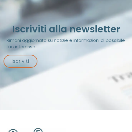
Iscriviti alla newsletter
Rimani aggiornato su notizie e informazioni di possibile
tuo interesse
iscriviti