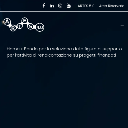
Skip to main content
ARTES 5.0
Area Riservata
Home
»
Bando per la selezione della figura di supporto
per l’attività di rendicontazione su progetti finanziati