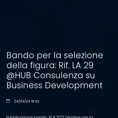
Bando per la selezione
della figura: Rif. LA 29
@HUB Consulenza su
Business Development
24/03/24 15:02
Pubblicazione bando: 15.11.2021 Termine per la