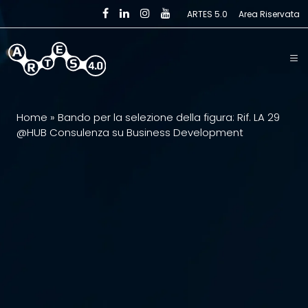
Skip to main content
ARTES 5.0
Area Riservata
Home
»
Bando per la selezione della figura: Rif. LA 29
@HUB Consulenza su Business Development