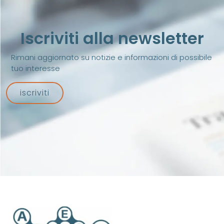
Iscriviti alla newsletter
Rimani aggiornato su notizie e informazioni di possibile
tuo interesse
iscriviti