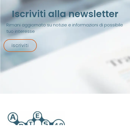
Iscriviti alla newsletter
Rimani aggiornato su notizie e informazioni di possibile
tuo interesse
iscriviti