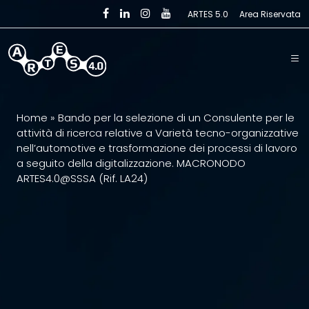
Skip to main content
ARTES 5.0
Area Riservata
Home
»
Bando per la selezione di un Consulente per le
attività di ricerca relative a Varietà tecno-organizzative
nell’automotive e trasformazione dei processi di lavoro
a seguito della digitalizzazione. MACRONODO
ARTES4.0@SSSA (Rif. LA24)