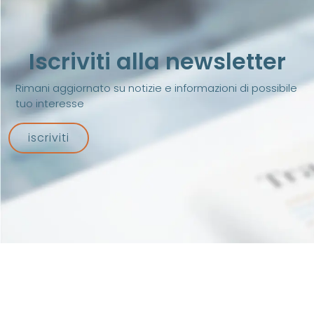
Iscriviti alla newsletter
Rimani aggiornato su notizie e informazioni di possibile
tuo interesse
iscriviti