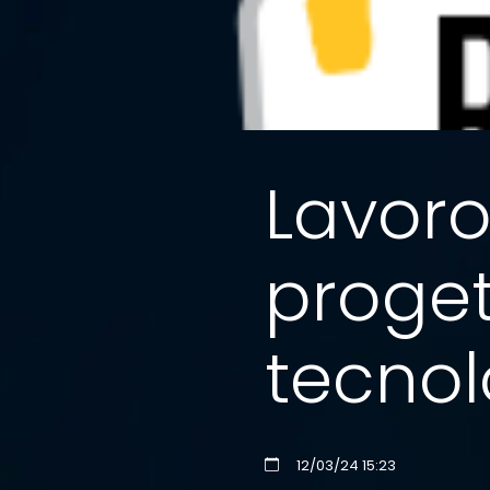
Lavoro,
proget
tecnol
12/03/24 15:23