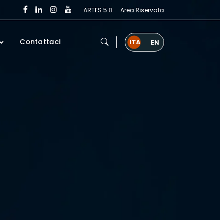
ARTES 5.0
Area Riservata
Contattaci