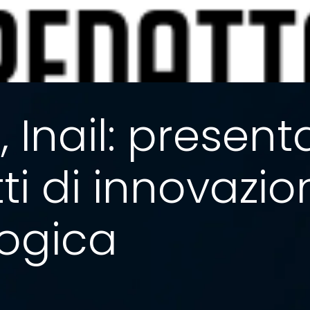
 Inail: presenta
ti di innovazio
ogica