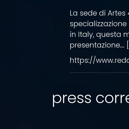
La sede di Artes
specializzazione
in Italy, questa 
presentazione... [..
https://www.reda
press corre