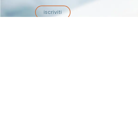
iscriviti
Associazione
Pisa – Codi
amministrati
© 2026 Artes 4.0. All rights reserved.