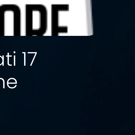
ti 17
ne