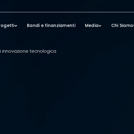
rogetti
Bandi e finanziamenti
Media
Chi Siamo
 di innovazione tecnologica