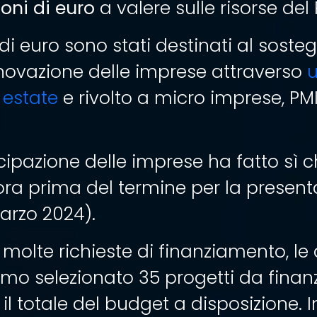
lioni di euro
a valere sulle risorse del
 di euro sono stati destinati al soste
novazione delle imprese attraverso
 estate
e rivolto a micro imprese, PMI
ipazione delle imprese ha fatto sì ch
ra prima del termine per la present
arzo 2024).
molte richieste di finanziamento, l
mo selezionato 35 progetti da finan
l totale del budget a disposizione. 