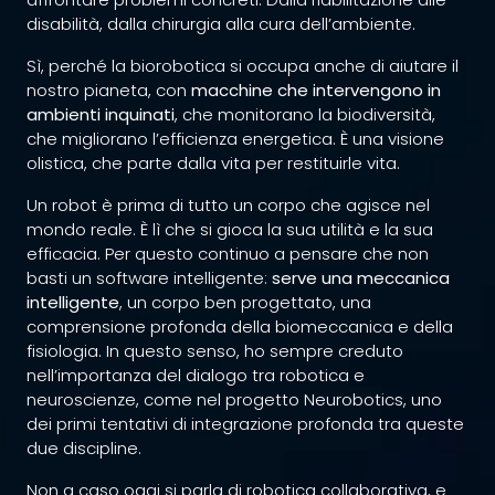
disabilità, dalla chirurgia alla cura dell’ambiente.
Sì, perché la biorobotica si occupa anche di aiutare il
nostro pianeta, con
macchine che intervengono in
ambienti inquinati
, che monitorano la biodiversità,
che migliorano l’efficienza energetica. È una visione
olistica, che parte dalla vita per restituirle vita.
Un robot è prima di tutto un corpo che agisce nel
mondo reale. È lì che si gioca la sua utilità e la sua
efficacia. Per questo continuo a pensare che non
basti un software intelligente:
serve una meccanica
intelligente
, un corpo ben progettato, una
comprensione profonda della biomeccanica e della
fisiologia. In questo senso, ho sempre creduto
nell’importanza del dialogo tra robotica e
neuroscienze, come nel progetto Neurobotics, uno
dei primi tentativi di integrazione profonda tra queste
due discipline.
Non a caso oggi si parla di robotica collaborativa, e