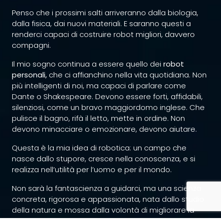
Penso che i prossimi salti arriveranno dalla biologia,
dalla fisica, dai nuovi materiali. E saranno questi a
renderci capaci di costruire robot migliori, davvero
compagni.
Il mio sogno continua a essere quello dei
robot
personali,
che ci affianchino nella vita quotidiana. Non
più intelligenti di noi, ma capaci di parlare come
Dante o Shakespeare. Devono essere forti, affidabili,
silenziosi, come un bravo maggiordomo inglese. Che
pulisce il bagno, rifà il letto, mette in ordine. Non
devono minacciare o emozionare, devono aiutare.
Questa è la mia idea di robotica: un campo che
nasce dallo stupore, cresce nella conoscenza, e si
realizza nell’utilità per l’uomo e per il mondo.
Non sarà la fantascienza a guidarci, ma una scienza
concreta, rigorosa e appassionata, nata dallo studio
della natura e mossa dalla volontà di migliorare la
condizione umana.