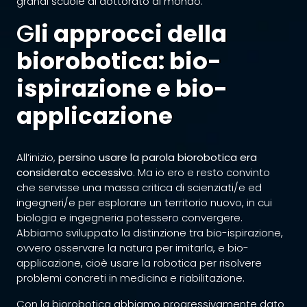
grandi scuole di dottorato al mondo.
G
li approcci della
biorobotica: bio-
ispirazione e bio-
applicazione
All’inizio,
persino usare la parola biorobotica era
considerato eccessivo
. Ma io ero e resto convinto
che servisse una massa critica di scienziati/e ed
ingegneri/e per esplorare un territorio nuovo, in cui
biologia e ingegneria potessero convergere.
Abbiamo sviluppato la distinzione tra bio-ispirazione,
ovvero osservare la natura per imitarla, e bio-
applicazione, cioè usare la robotica per risolvere
problemi concreti in medicina e riabilitazione.
Con la biorobotica abbiamo progressivamente dato