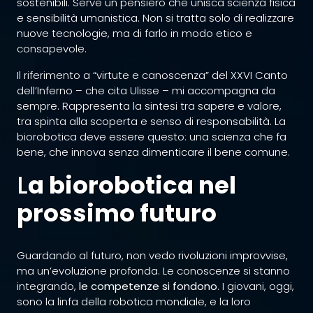
sostenibili. Serve un pensiero che unisca scienza fisica
e sensibilità umanistica. Non si tratta solo di realizzare
nuove tecnologie, ma di farlo in modo etico e
consapevole.
Il riferimento a “virtute e canoscenza” del XXVI Canto
dell’Inferno – che cita Ulisse – mi accompagna da
sempre. Rappresenta la sintesi tra sapere e valore,
tra spinta alla scoperta e senso di responsabilità. La
biorobotica deve essere questo: una scienza che fa
bene, che innova senza dimenticare il bene comune.
L
a biorobotica nel
prossimo futuro
Guardando al futuro, non vedo rivoluzioni improvvise,
ma un’evoluzione profonda. Le conoscenze si stanno
integrando,
le competenze si fondono
. I giovani, oggi,
sono la linfa della robotica mondiale, e la loro