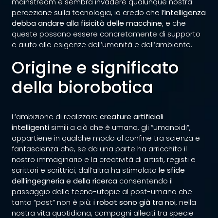
mainstream e sembra invadere qualunque nostra
percezione sulla tecnologia, io credo che
l’intelligenza
debba andare alla fisicità delle macchine
, e che
queste possano essere concretamente di supporto
e aiuto alle esigenze dell’umanità e dell’ambiente.
Origine e significato
della biorobotica
L’ambizione di realizzare
creature artificiali
intelligenti
simili a ciò che è umano, gli “umanoidi”,
appartiene in qualche modo al confine tra scienza e
fantascienza che, se da una parte ha arricchito il
nostro immaginario e la creatività di artisti, registi e
scrittori e scrittrici, dall’altra ha stimolato
le sfide
dell’ingegneria e della ricerca
consentendo il
passaggio dalle tecno-utopie al post-umano che
tanto “post” non è più:
i robot sono già tra noi
, nella
nostra vita quotidiana, compagni alleati tra specie