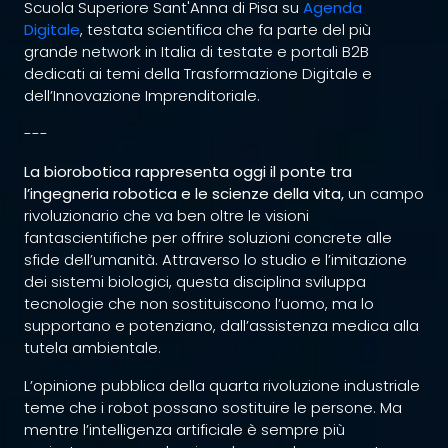
Scuola Superiore Sant'Anna di Pisa su
Agenda
Digitale
, testata scientifica che fa parte del più
grande network in Italia di testate e portali B2B
dedicati ai temi della Trasformazione Digitale e
dell’Innovazione Imprenditoriale.
---
La biorobotica rappresenta oggi il ponte tra
l’ingegneria robotica e le scienze della vita,
un campo
rivoluzionario che va ben oltre le visioni
fantascientifiche per offrire soluzioni concrete alle
sfide dell’umanità. Attraverso lo studio e l’imitazione
dei sistemi biologici, questa disciplina sviluppa
tecnologie che non sostituiscono l’uomo, ma lo
supportano e potenziano, dall’assistenza medica alla
tutela ambientale.
L’opinione pubblica della quarta rivoluzione industriale
teme che i robot possano sostituire le persone. Ma
mentre l’intelligenza artificiale è sempre più