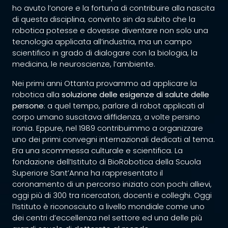
ho avuto l’onore e la fortuna di contribuire alla nascita
di questa disciplina, convinto sin da subito che la
robotica potesse e dovesse diventare non solo una
tecnologia applicata all’industria, ma un campo
scientifico in grado di dialogare con la biologia, la
medicina, le neuroscienze, l’ambiente.
Nei primi anni Ottanta provammo ad applicare la
robotica alla
soluzione delle esigenze di salute delle
persone
: a quel tempo, parlare di robot applicati al
corpo umano suscitava diffidenza, a volte persino
ironia. Eppure, nel 1989 contribuimmo a organizzare
uno dei primi convegni internazionali dedicati al tema.
Era una scommessa culturale e scientifica. La
fondazione dell’Istituto di BioRobotica della Scuola
Superiore Sant’Anna ha rappresentato il
coronamento di un percorso iniziato con pochi allievi,
oggi più di 300 tra ricercatori, docenti e colleghi. Oggi
l’Istituto è riconosciuto a livello mondiale come uno
dei centri d’eccellenza nel settore ed una delle più