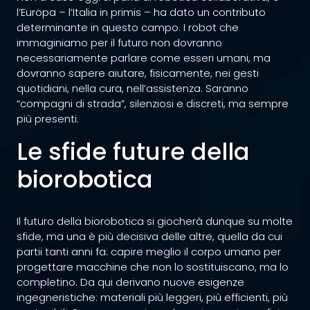
l’Europa – l’Italia in primis – ha dato un contributo
determinante in questo campo. I robot che
immaginiamo per il futuro non dovranno
necessariamente parlare come esseri umani, ma
dovranno sapere aiutare, fisicamente, nei gesti
quotidiani, nella cura, nell’assistenza. Saranno
“compagni di strada”, silenziosi e discreti, ma sempre
più presenti.
Le sfide future della
biorobotica
Il futuro della biorobotica si giocherà dunque su molte
sfide, ma una è più decisiva delle altre, quella da cui
partii tanti anni fa: capire meglio il corpo umano per
progettare macchine che non lo sostituiscano, ma lo
completino. Da qui derivano nuove esigenze
ingegneristiche: materiali più leggeri, più efficienti, più