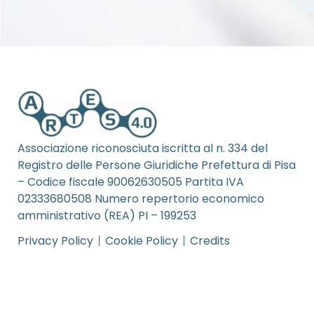
Associazione riconosciuta iscritta al n. 334 del
Registro delle Persone Giuridiche Prefettura di Pisa
– Codice fiscale 90062630505 Partita IVA
02333680508 Numero repertorio economico
amministrativo (REA) PI – 199253
Privacy Policy
Cookie Policy
Credits
© 2026 Artes 4.0. All rights reserved.