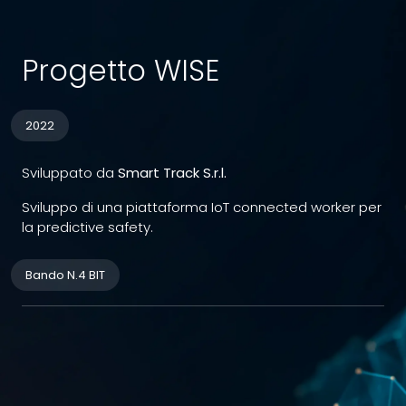
Progetto WISE
2022
Sviluppato da
Smart Track S.r.l.
Sviluppo di una piattaforma IoT connected worker per
la predictive safety.
Bando N.4 BIT