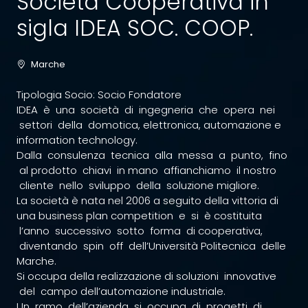
Società Cooperativa in
sigla IDEA SOC. COOP.
Marche
Tipologia Socio: Socio Fondatore
IDEA è una società di ingegneria che opera nei
settori della domotica, elettronica, automazione e
information technology.
Dalla consulenza tecnica alla messa a punto, fino
al prodotto chiavi in mano affianchiamo il nostro
cliente nello sviluppo della soluzione migliore.
La società è nata nel 2006 a seguito della vittoria di
una business plan competition e si è costituita
l’anno successivo sotto forma di cooperativa,
diventando spin off dell’Università Politecnica delle
Marche.
Si occupa della realizzazione di soluzioni innovative
del campo dell’automazione industriale.
Un ramo dell’azienda si occupa di progetti di