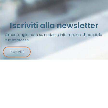
Iscriviti alla newsletter
Rimani aggiornato su notizie e informazioni di possibile
tuo interesse
iscriviti