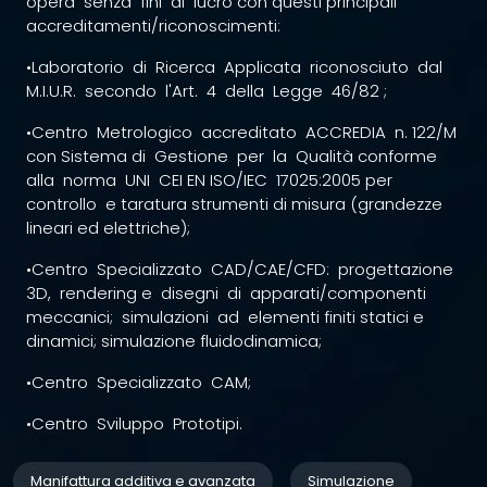
opera senza fini di lucro con questi principali
accreditamenti/riconoscimenti:
•Laboratorio di Ricerca Applicata riconosciuto dal
M.I.U.R. secondo l'Art. 4 della Legge 46/82 ;
•Centro Metrologico accreditato ACCREDIA n. 122/M
con Sistema di Gestione per la Qualità conforme
alla norma UNI CEI EN ISO/IEC 17025:2005 per
controllo e taratura strumenti di misura (grandezze
lineari ed elettriche);
•Centro Specializzato CAD/CAE/CFD: progettazione
3D, rendering e disegni di apparati/componenti
meccanici; simulazioni ad elementi finiti statici e
dinamici; simulazione fluidodinamica;
•Centro Specializzato CAM;
•Centro Sviluppo Prototipi.
Manifattura additiva e avanzata
Simulazione