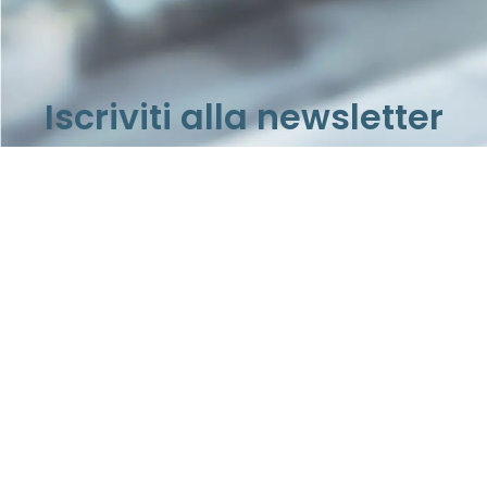
Iscriviti alla newsletter
Rimani aggiornato su notizie e informazioni di possibile
tuo interesse
iscriviti