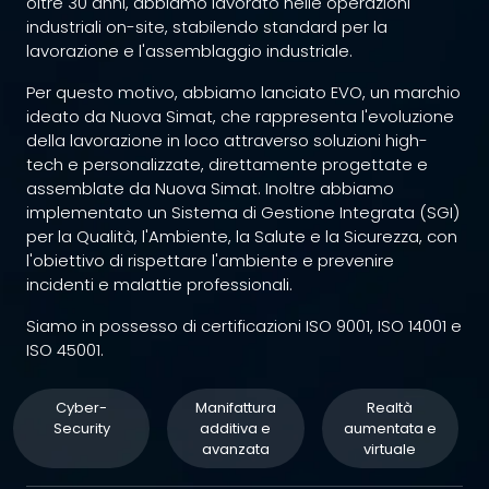
oltre 30 anni, abbiamo lavorato nelle operazioni
industriali on-site, stabilendo standard per la
lavorazione e l'assemblaggio industriale.
Per questo motivo, abbiamo lanciato EVO, un marchio
ideato da Nuova Simat, che rappresenta l'evoluzione
della lavorazione in loco attraverso soluzioni high-
tech e personalizzate, direttamente progettate e
assemblate da Nuova Simat. Inoltre abbiamo
implementato un Sistema di Gestione Integrata (SGI)
per la Qualità, l'Ambiente, la Salute e la Sicurezza, con
l'obiettivo di rispettare l'ambiente e prevenire
incidenti e malattie professionali.
Siamo in possesso di certificazioni ISO 9001, ISO 14001 e
ISO 45001.
Cyber-
Manifattura
Realtà
Security
additiva e
aumentata e
avanzata
virtuale