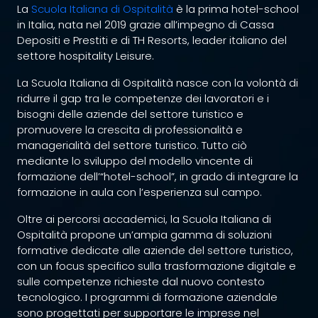
La
Scuola Italiana di Ospitalità
è la prima hotel-school
in Italia, nata nel 2019 grazie all’impegno di Cassa
Depositi e Prestiti e di TH Resorts, leader italiano del
settore hospitality Leisure.
La Scuola Italiana di Ospitalità nasce con la volontà di
ridurre il gap tra le competenze dei lavoratori e i
bisogni delle aziende del settore turistico e
promuovere la crescita di professionalità e
managerialità del settore turistico. Tutto ciò
mediante lo sviluppo del modello vincente di
formazione dell’“hotel-school”, in grado di integrare la
formazione in aula con l’esperienza sul campo.
Oltre ai percorsi accademici, la Scuola Italiana di
Ospitalità propone un’ampia gamma di soluzioni
formative dedicate alle aziende del settore turistico,
con un focus specifico sulla trasformazione digitale e
sulle competenze richieste dal nuovo contesto
tecnologico. I programmi di formazione aziendale
sono progettati per supportare le imprese nel