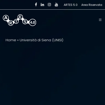
Skip to main content
ARTES 5.0
Area Riservata
Home
»
Università di Siena (UNISI)