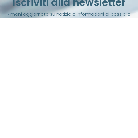
Iscriviti alla newsletter
Rimani aggiornato su notizie e informazioni di possibile
tuo interesse
iscriviti
Associazione riconosciuta iscritta al n. 334 del