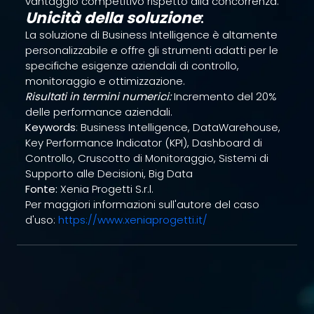
vantaggio competitivo rispetto alla concorrenza.
Unicità della soluzione
:
La soluzione di Business Intelligence è altamente
personalizzabile e offre gli strumenti adatti per le
specifiche esigenze aziendali di controllo,
monitoraggio e ottimizzazione.
Risultati in termini numerici:
Incremento del 20%
delle performance aziendali.
Keywords
: Business Intelligence, DataWarehouse,
Key Performance Indicator (KPI), Dashboard di
Controllo, Cruscotto di Monitoraggio, Sistemi di
Supporto alle Decisioni, Big Data
Fonte:
Xenia Progetti S.r.l.
Per maggiori informazioni sull'autore del caso
d'uso:
https://www.xeniaprogetti.it/