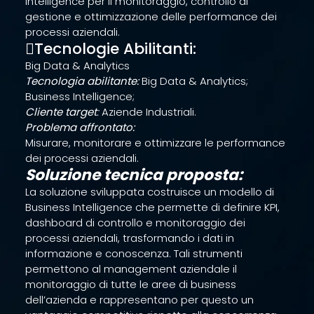
Intelligence per il monitoraggio, controllo di
gestione e ottimizzazione delle performance dei
processi aziendali.
Tecnologie Abilitanti:
Big Data & Analytics
Tecnologia abilitante:
Big Data & Analytics;
Business Intelligence;
Cliente target
:
Aziende Industriali.
Problema affrontato:
Misurare, monitorare e ottimizzare le performance
dei processi aziendali.
Soluzione tecnica proposta:
La soluzione sviluppata costruisce un modello di
Business Intelligence che permette di definire KPI,
dashboard di controllo e monitoraggio dei
processi aziendali, trasformando i dati in
informazione e conoscenza. Tali strumenti
permettono al management aziendale il
monitoraggio di tutte le aree di business
dell’azienda e rappresentano per questo un