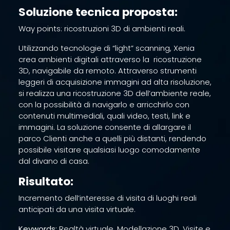
Soluzione tecnica proposta:
Way points: ricostruzioni 3D di ambienti reali.
Utilizzando tecnologie di “light” scanning, Xenia
crea ambienti digitali attraverso la ricostruzione
3D, navigabile da remoto. Attraverso strumenti
leggeri di acquisizione immagini ad alta risoluzione,
si realizza una ricostruzione 3D dell’ambiente reale,
con la possibilità di navigarlo e arricchirlo con
contenuti multimediali, quali video, testi, link e
immagini. La soluzione consente di allargare il
parco Clienti anche a quelli più distanti, rendendo
possibile visitare qualsiasi luogo comodamente
dal divano di casa.
Risultato:
Incremento dell’interesse di visita di luoghi reali
anticipati da una visita virtuale.
Keywords:
Realtà virtuale, Modellazione 3D, Visite e