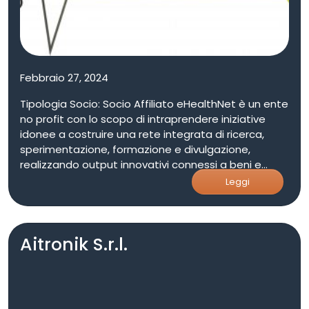
Febbraio 27, 2024
Tipologia Socio: Socio Affiliato eHealthNet è un ente
no profit con lo scopo di intraprendere iniziative
idonee a costruire una rete integrata di ricerca,
sperimentazione, formazione e divulgazione,
realizzando output innovativi connessi a beni e
servizi relativi al settore salute pubblico e privato,
Leggi
incoraggiando l' avvio di start- up e spin- off.
Aitronik S.r.l.