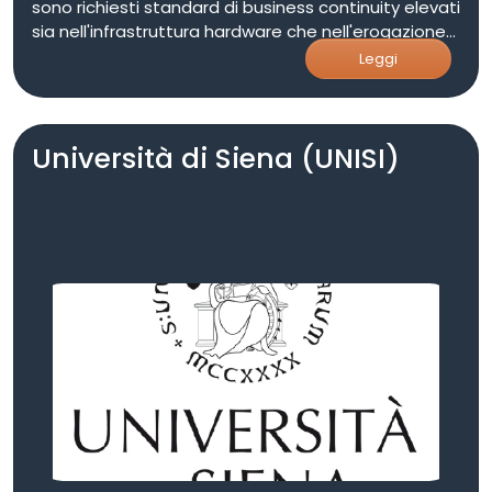
sono richiesti standard di business continuity elevati
sia nell'infrastruttura hardware che nell'erogazione
dei servizi informatici supportando i propri clienti
Leggi
nella trasformazione e nell'adeguamento dei
processi aziendali.
Università di Siena (UNISI)