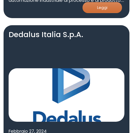
automazione industriale di processo e di prodotto.
L’esperienza pluriennale maturata in materia di
Leggi
impianti e la profonda conoscenza delle principali
tecniche di automazione rendono Elettromar un
system integrator di sicura affidabilità.
Dedalus Italia S.p.A.
Febbraio 27, 2024