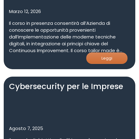
Marzo 12, 2026
Il corso in presenza consentirà all’Azienda di
conoscere le opportunità provenienti
dall’implementazione delle moderne tecniche
digitali, in integrazione ai principi chiave del
Continuous Improvement. Il corso tailor made è
arricchito da esempi applicativi che evidenziano le
Leggi
opportunità offerte dall’Industry 4.0 nelle diverse
aree aziendali.
Cybersecurity per le Imprese
Agosto 7, 2025