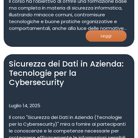
Il corso ha l’obiettivo di offrire una formazione base
ma completa in materia di sicurezza informatica,
illustrando minacce comuni, contromisure
tecnologiche e buone pratiche organizzative e
comportamentali, anche alla luce delle normative
vigenti. Attraverso sei moduli complementari, i
Leggi
partecipanti acquisiranno strumenti concreti per: •
Comprendere i rischi informatici in ambito
industriale e le soluzioni tecniche e organizzative
Sicurezza dei Dati in Azienda:
per ridurli. • Acquisire competenze base sui sistemi
di difesa e sulle minacce informatiche. • Apprendere
Tecnologie per la
come integrare le norme di legge (es. GDPR, NIS2)
Cybersecurity
nei processi aziendali. • Migliorare i comportamenti
quotidiani dei dipendenti rispetto alla sicurezza
informatica Scarica il programma del corso
Iscrizioni chiuse Livello Intermedio Numero minimo
Luglio 14, 2025
partecipanti 10
Il corso "Sicurezza dei Dati in Azienda (Tecnologie
per la Cybersecurity)" mira a fornire ai partecipanti
le conoscenze e le competenze necessarie per
proteggere efficacemente le informazioni sensibili