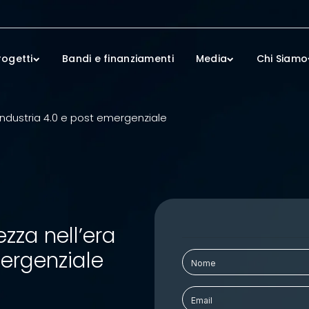
rogetti
Bandi e finanziamenti
Media
Chi Siamo
Industria 4.0 e post emergenziale
zza nell’era
mergenziale