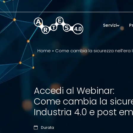
Skip to main content
Servizi
P
Home
»
Come cambia la sicurezza nell’era 
Accedi al Webinar:
Come cambia la sicure
Industria 4.0 e post e
Durata