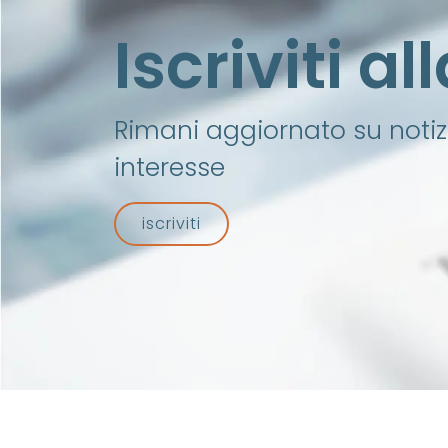
Iscriviti a
Rimani aggiornato su notizi
interesse
iscriviti