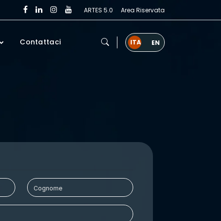
ARTES 5.0
Area Riservata
Contattaci