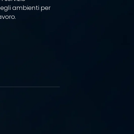
egli ambienti per
avoro.