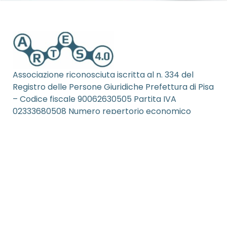
Associazione riconosciuta iscritta al n. 334 del
Registro delle Persone Giuridiche Prefettura di Pisa
– Codice fiscale 90062630505 Partita IVA
02333680508 Numero repertorio economico
amministrativo (REA) PI – 199253
Privacy Policy
Cookie Policy
Credits
© 2026 Artes 4.0. All rights reserved.