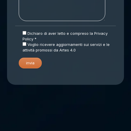
Dichiaro di aver letto e compreso la
Privacy
Policy
*
Voglio ricevere aggiornamenti sui servizi e le
attività promossi da Artes 4.0