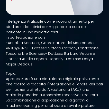
Intelligenza Artificiale come nuovo strumento per
studiare i dati clinici per migliorare la cura del
paziente in una malattia rara
In partecipazione con:
-Annalisa Santucci, Coordinatore del Macronodo
ARTES@UNISI - Dott.ssa Vittoria Cicaloni, Fondazione
Toscana Life Sciences- Dott.ssa Barbara Vecchi e
Dott.ssa Ausilia Paparo, Hopenly- Dott.ssa Darya
Majidi, Dedalus
Topic:
ApreciseKUre è una piattaforma digitale polivalente
che facilita la raccolta, l'integrazione e l'analisi dei dati
per i pazienti affetti da Alkaptonuria (AKU), una
malattia genetica autosomica recessiva ultra-rara.
La combinazione di applicazione di algoritmi di
machine learning per analizzare e re-interpretare i