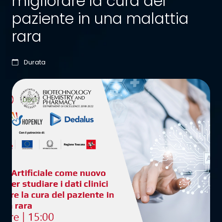
migliorare la cura del
paziente in una malattia
rara
Durata