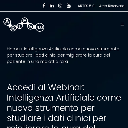
Skip to main content
ARTES 5.0
Area Riservata
Home
»
Intelligenza Artificiale come nuovo strumento
per studiare i dati clinici per migliorare la cura del
paziente in una malattia rara
Accedi al Webinar:
Intelligenza Artificiale come
nuovo strumento per
studiare i dati clinici per