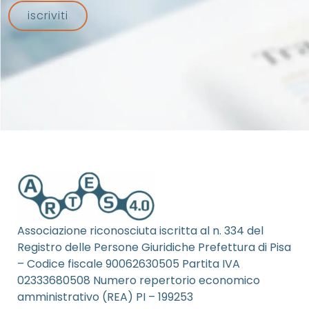
iscriviti
Associazione riconosciuta iscritta al n. 334 del
Registro delle Persone Giuridiche Prefettura di Pisa
– Codice fiscale 90062630505 Partita IVA
02333680508 Numero repertorio economico
amministrativo (REA) PI – 199253