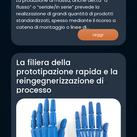
La produzione di massa, anche detta “a
flusso” o “seriale/in serie” prevede la
realizzazione di grandi quantità di prodotti
standardizzati, spesso mediante il ricorso a
catena di montaggio o linee di
trasferimento. (altro…)
Leggi
La filiera della
prototipazione rapida e la
reingegnerizzazione di
processo