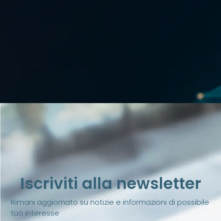
Iscriviti alla newsletter
Rimani aggiornato su notizie e informazioni di possibile
tuo interesse