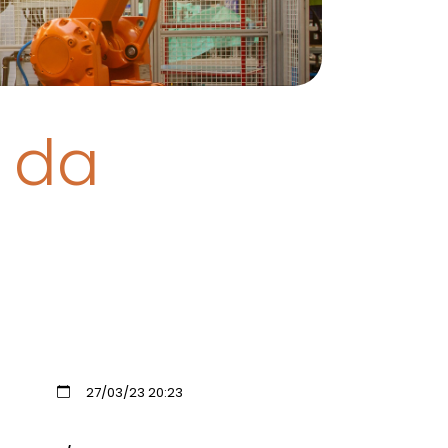
: da
27/03/23 20:23