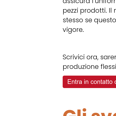
assicura l’unifor
pezzi prodotti. 
stesso se questo
vigore.
Scrivici ora, sar
produzione flessi