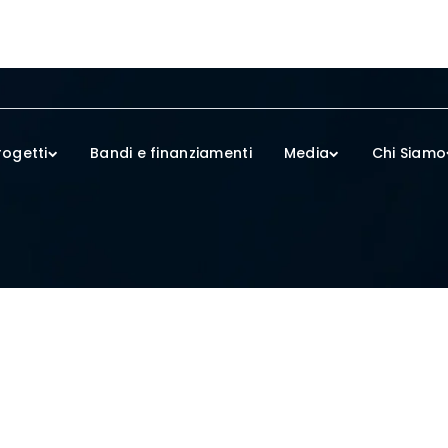
rogetti
Bandi e finanziamenti
Media
Chi Siamo