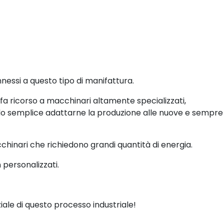
nessi a questo tipo di manifattura.
fa ricorso a macchinari altamente specializzati,
ndo semplice adattarne la produzione alle nuove e sempre
acchinari che richiedono grandi quantità di energia.
 personalizzati.
ale di questo processo industriale!