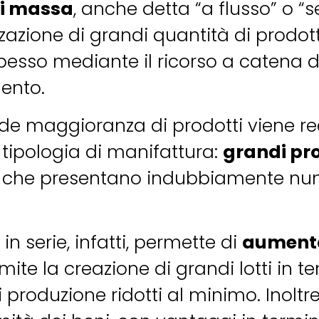
di massa
, anche detta “a flusso” o “se
zazione di grandi quantità di prodott
spesso mediante il ricorso a catena
mento.
de maggioranza di prodotti viene re
tipologia di manifattura:
grandi pr
che presentano indubbiamente nu
in serie, infatti, permette di
aumenta
ite la creazione di grandi lotti in temp
i produzione ridotti al minimo. Inoltr