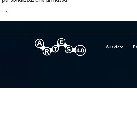
Skip to main content
-->
Servizi
P