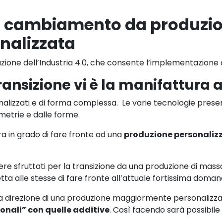
del cambiamento da produzio
nalizzata
one dell’Industria 4.0, che consente l’implementazione di
transizione vi è la manifattura 
onalizzati e di forma complessa. Le varie tecnologie prese
metrie e dalle forme.
a in grado di fare fronte ad una
produzione personaliz
ere sfruttati per la transizione da una produzione di mas
ta alle stesse di fare fronte all’attuale fortissima doman
la direzione di una produzione maggiormente personalizzata
ionali” con quelle additive
. Così facendo sarà possibile 