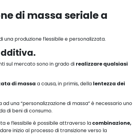
ne di massa seriale a
 una produzione flessibile e personalizzata.
additiva.
nti sul mercato sono in grado di
realizzare qualsiasi
zata di massa
a causa, in primis, della
lentezza dei
sa ad una “personalizzazione di massa” è necessario uno
da di beni di consumo.
 e flessibile è possibile attraverso la
combinazione,
dare inizio al processo di transizione verso la