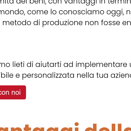
mità dei beni, con vantaggi in termini
Il mondo, come lo conosciamo oggi, 
 metodo di produzione non fosse ent
emo lieti di aiutarti ad implementare
bile e personalizzata nella tua azien