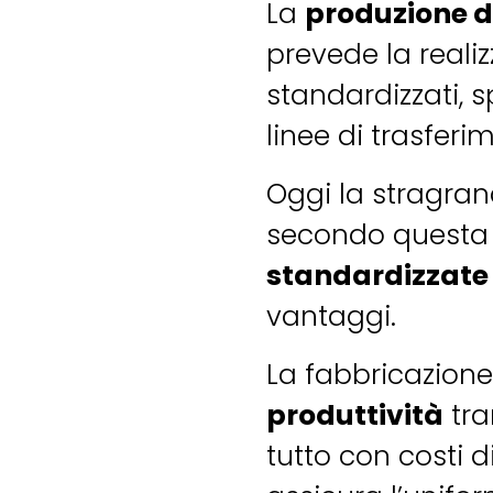
La
produzione 
prevede la realiz
standardizzati, 
linee di trasferi
Oggi la stragran
secondo questa 
standardizzate
vantaggi.
La fabbricazione 
produttività
tram
tutto con costi d