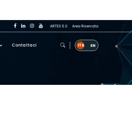
ARTES 5.0
Area Riservata
Contattaci