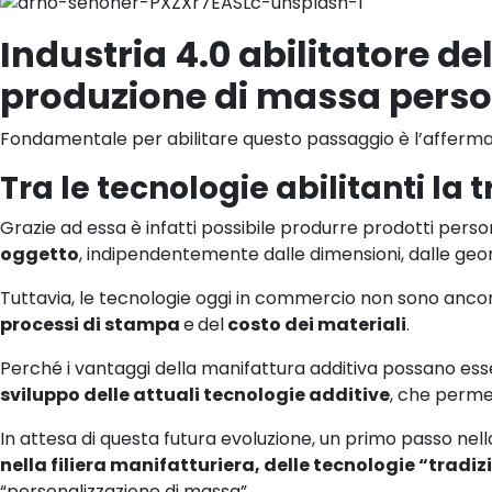
Industria 4.0 abilitatore 
produzione di massa perso
Fondamentale per abilitare questo passaggio è l’affermazi
Tra le tecnologie abilitanti la 
Grazie ad essa è infatti possibile produrre prodotti pers
oggetto
, indipendentemente dalle dimensioni, dalle geo
Tuttavia, le tecnologie oggi in commercio non sono ancor
processi di stampa
e
del
costo dei materiali
.
Perché i vantaggi della manifattura additiva possano ess
sviluppo delle attuali tecnologie additive
, che permet
In attesa di questa futura evoluzione, un primo passo nel
nella filiera manifatturiera, delle tecnologie “tradiz
“personalizzazione di massa”.