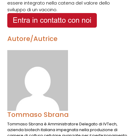
essere integrato nella catena del valore dello
sviluppo di un vaccino.
Autore/Autrice
Tommaso Sbrana
Tommaso Sbrana è Amministratore Delegato di IVTech,
azienda biotech italiana impegnata nella produzione di
camere di coltura cellulare avanzate per il perfezionamento