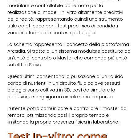
modulare e controllabile da remoto per la
realizzazione di modelli in-vitro altamente predittivi
della realtà, rappresentando quindi uno strumento
utile ed efficace per il test preclinico di candidati
vaccini o farmaci in contesti patologici.
Lo schema rappresenta il concetto della
piattaforma
Arcadia
. Si tratta di un sistema modulare costituito da
un’unità di controllo o Master che comanda più unità
satelliti o Slave.
Questi ultimi consentono la pulsazione di un liquido
carico di nutrienti in un circuito fluidico ove tessuti
biologici sono coltivati in 3D, così da simulare la
perfusione sanguigna in circolazione corporea.
L’utente potrà comunicare e controllare il master da
remoto, ottimizzando così il proprio tempo e
limitando la propria presenza fisica in laboratorio.
Test In-vitro: come