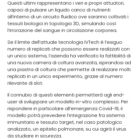
Questi ultimi rappresentano i veri e propri attuatori,
capaci di pulsare un liquido carico di nutrienti
all’interno di un circuito fluidico ove saranno coltivati i
tessuti biologici in topologia 3D, simulando così
l’irrorazione del sangue in circolazione corporea.
Se il limite dell’attuale tecnologia IVTech è l’esiguo
numero di replicati che possono essere realizzati con
un unico sistema, l’azienda ha verificato la fattibilità di
una nuova camera di coltura avanzata, ispirandosi ad
una piastra di coltura che permette di realizzare molti
replicati in un unico esperimento, grazie al numero
rilevante di slot.
Il connubio di questi elementi permetterà agli end-
user di sviluppare un modello in-vitro complesso. Per
rispondere in particolare all’emergenza Covid-19, il
modello potrà prevedere l’integrazione fra sistema
immunitario e tessuto target, nel caso patologico
analizzato, un epitelio polmonare, su cui agirà il virus
da studiare in sicurezza.