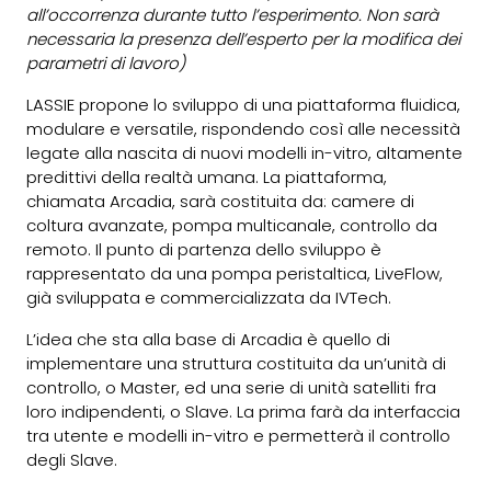
all’occorrenza durante tutto l’esperimento. Non sarà
necessaria la presenza dell’esperto per la modifica dei
parametri di lavoro)
LASSIE propone lo sviluppo di una piattaforma fluidica,
modulare e versatile, rispondendo così alle necessità
legate alla nascita di nuovi modelli in-vitro, altamente
predittivi della realtà umana. La piattaforma,
chiamata Arcadia, sarà costituita da: camere di
coltura avanzate, pompa multicanale, controllo da
remoto. Il punto di partenza dello sviluppo è
rappresentato da una pompa peristaltica,
LiveFlow
,
già sviluppata e commercializzata da IVTech.
L’idea che sta alla base di Arcadia è quello di
implementare una struttura costituita da un’unità di
controllo, o Master, ed una serie di unità satelliti fra
loro indipendenti, o Slave. La prima farà da interfaccia
tra utente e modelli in-vitro e permetterà il controllo
degli Slave.