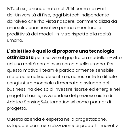
IVTech srl
, azienda nata nel 2014 come spin-off
dell’Università di Pisa, oggi biotech indipendente
dall’alveo che l’ha vista nascere, commercializza da
anni soluzioni innovative per incrementare la
predittività dei modelli in-vitro rispetto alla realtà
umana.
L'obiettivo
è quello di proporre una tecnologia
ottimizzata
per risolvere il gap fra un modello in-vitro
ed una realtà complessa come quella umana. Per
questo motivo il team è particolarmente sensibile
alla problematica descritta e, nonostante la difficile
congiuntura mondiale di mercato e sviluppo del
business, ha deciso di investire risorse ed energie nel
progetto Lassie, avvalendosi del prezioso aiuto di
Adatec Sensing&Automation srl come partner di
progetto.
Questa azienda è esperta nella progettazione,
sviluppo e commercializzazione di prodotti innovativi