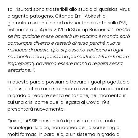
Tali risultati sono trasferibili allo studio di qualsiasi virus
o agente patogeno. Citando Emil Abirashid,
giornalista scientifico ed advisor focalizzato sulle PMI,
nel numero di Aprile 2020 di Startup Business:
“...anche
se fra qualche mese arriverà un vaccino il mondo sarà
comunque diverso e resterà diverso perché nuove
minacce di questo tipo si possono verificare in ogni
momento e non possiamo permetterci di farci trovare
impreparati, dovremo essere pronti a reagire senza
esitazione…”
.
In queste parole possiamo trovare il goal progettuale
di Lassie: offrire uno strumento avanzato ai ricercatori
in grado di reagire senza esitazione, nel momento in
cui una crisi come quella legata al Covid-19 si
presenterà nuovamente.
Quindi, LASSIE consentirà di passare dall’attuale
tecnologia fluidica, non idonea per lo screening di
molti farmaci in parallelo, a un sistema in grado di