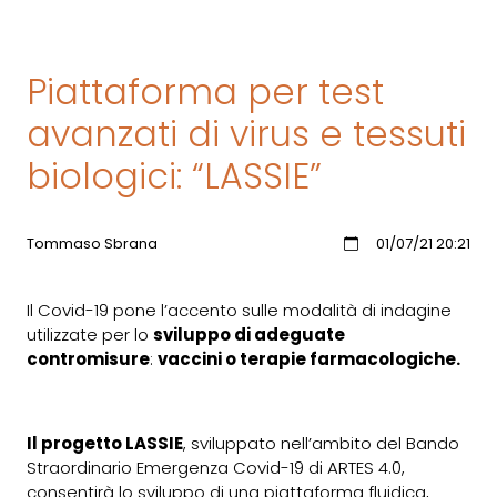
Piattaforma per test
avanzati di virus e tessuti
biologici: “LASSIE”
Tommaso Sbrana
01/07/21 20:21
Il Covid-19 pone l’accento sulle modalità di indagine
utilizzate per lo
sviluppo di adeguate
contromisure
:
vaccini o terapie farmacologiche.
Il progetto LASSIE
, sviluppato nell’ambito del Bando
Straordinario
Emergenza Covid-19 di ARTES 4.0
,
consentirà lo sviluppo di una piattaforma fluidica,