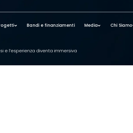
rogetti
Bandi e finanziamenti
Media
Chi Siamo
ssi e l’esperienza diventa immersiva