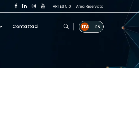
ARTES 5.0
Area Riservata
Contattaci