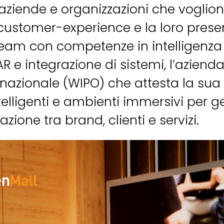
aziende e organizzazioni che voglion
 customer-experience e la loro presen
am con competenze in intelligenza ar
R e integrazione di sistemi, l’aziend
rnazionale (WIPO) che attesta la sua 
ntelligenti e ambienti immersivi per
zione tra brand, clienti e servizi.