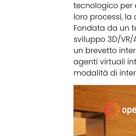
tecnologico per 
loro processi, la
Fondata da un te
sviluppo 3D/VR/A
un brevetto inte
agenti virtuali i
modalità di intera