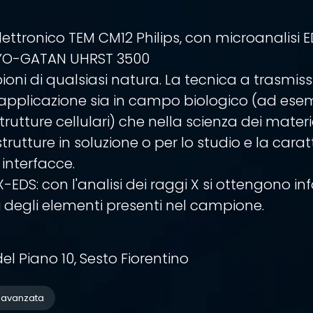
lettronico TEM CM12 Philips, con microanalisi 
YO-GATAN UHRST 3500
ioni di qualsiasi natura. La tecnica a trasmis
 applicazione sia in campo biologico (ad ese
strutture cellulari) che nella scienza dei mater
trutture in soluzione o per lo studio e la carat
 interfacce.
-EDS: con l'analisi dei raggi X si ottengono in
 degli elementi presenti nel campione.
l Piano 10, Sesto Fiorentino
e avanzata