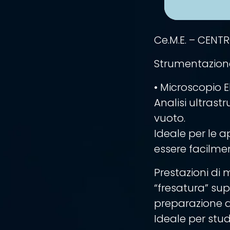
Ce.M.E. – CENT
Strumentazion
• Microscopio 
Analisi ultrastr
vuoto.
Ideale per le a
essere facilmen
Prestazioni di
“fresatura” su
preparazione d
Ideale per stud