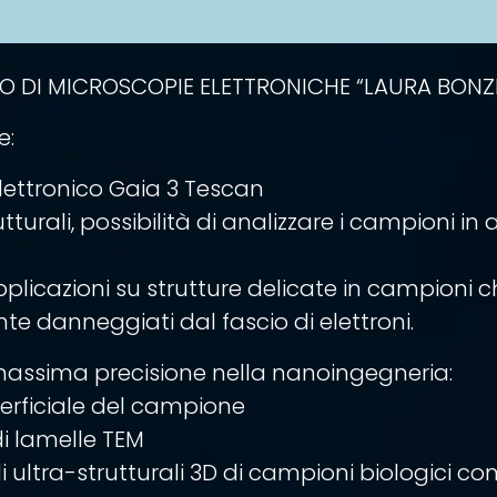
RO DI MICROSCOPIE ELETTRONICHE “LAURA BONZI
e:
Elettronico Gaia 3 Tescan
utturali, possibilità di analizzare i campioni in
pplicazioni su strutture delicate in campioni
te danneggiati dal fascio di elettroni.
 massima precisione nella nanoingegneria:
perficiale del campione
i lamelle TEM
i ultra-strutturali 3D di campioni biologici c