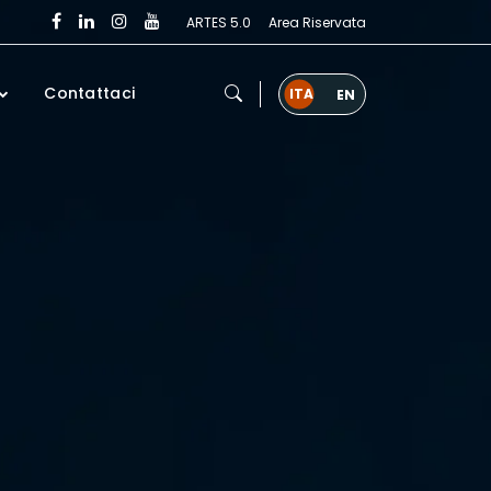
ARTES 5.0
Area Riservata
Contattaci