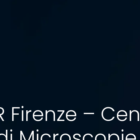
 Firenze – Cen
di Microscopie