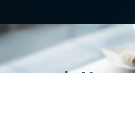
lla newsletter
e e informazioni di possibile tuo