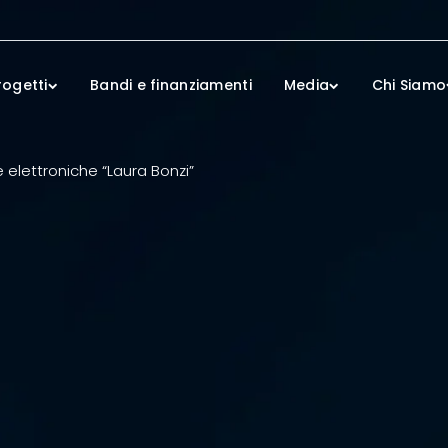
rogetti
Bandi e finanziamenti
Media
Chi Siamo
 elettroniche “Laura Bonzi”