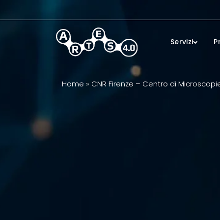
Skip to main content
Servizi
P
Home
»
CNR Firenze – Centro di Microscopie