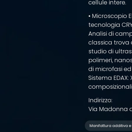
cellule intere.
• Microscopio E
tecnologia CR
Analisi di camp
classica trova
studio di ultra
polimeri, nanos
di microfasi ed
Sistema EDAX: X
composizionali
Indirizzo:
Via Madonna de
Manifattura additiva 