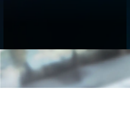
Iscriviti alla newsletter
Rimani aggiornato su notizie e informazioni di possibile
tuo interesse
iscriviti