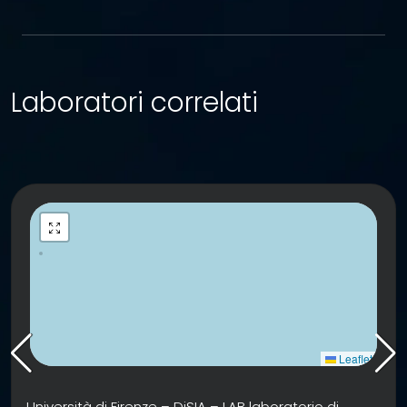
Laboratori correlati
Leaflet
Università di Firenze – DiSIA – LAB laboratorio di