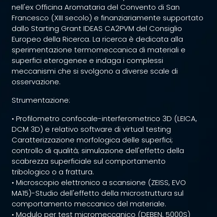
nell'ex Officina Aromataria del Convento di San
Francesco (XIII secolo) e finanziariamente supportato
dallo Starting Grant IDEAS CA2PVM del Consiglio
Europeo della Ricerca. La ricerca è dedicata alla
sperimentazione termomeccanica di materiali e
superfici eterogenee e indaga i complessi
meccanismi che si svolgono a diverse scale di
osservazione.
Strumentazione:
• Profilometro confocale-interferometrico 3D (LEICA,
DCM 3D) e relativo software di virtual testing
Caratterizzazione morfologica delle superfici;
controllo di qualità; simulazione dell'effetto della
scabrezza superficiale sul comportamento
tribologico o a frattura.
• Microscopio elettronico a scansione (ZEISS, EVO
MA15)-Studio dell'effetto della microstruttura sul
comportamento meccanico del materiale.
• Modulo per test micromeccanico (DEBEN, 5000S)