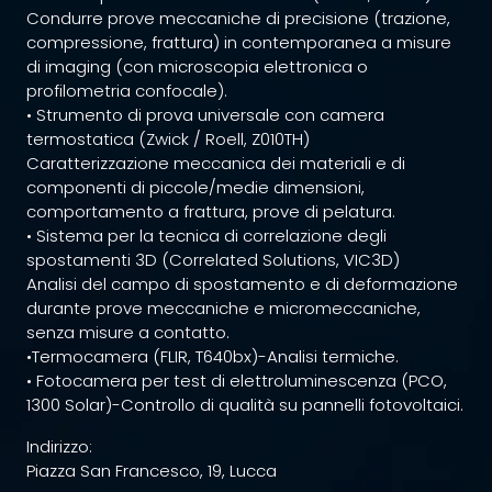
Condurre prove meccaniche di precisione (trazione,
compressione, frattura) in contemporanea a misure
di imaging (con microscopia elettronica o
profilometria confocale).
• Strumento di prova universale con camera
termostatica (Zwick / Roell, Z010TH)
Caratterizzazione meccanica dei materiali e di
componenti di piccole/medie dimensioni,
comportamento a frattura, prove di pelatura.
• Sistema per la tecnica di correlazione degli
spostamenti 3D (Correlated Solutions, VIC3D)
Analisi del campo di spostamento e di deformazione
durante prove meccaniche e micromeccaniche,
senza misure a contatto.
•Termocamera (FLIR, T640bx)-Analisi termiche.
• Fotocamera per test di elettroluminescenza (PCO,
1300 Solar)-Controllo di qualità su pannelli fotovoltaici.
Indirizzo:
Piazza San Francesco, 19, Lucca