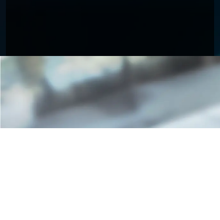
Iscriviti alla newsletter
Rimani aggiornato su notizie e informazioni di possibile
tuo interesse
iscriviti