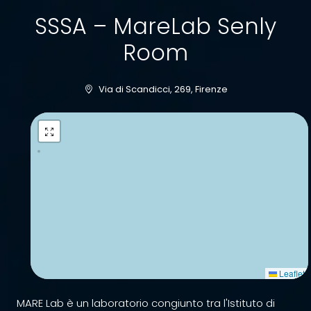
SSSA – MareLab Senly
Room
Via di Scandicci, 269, Firenze
Leaflet
MARE Lab è un laboratorio congiunto tra l'Istituto di