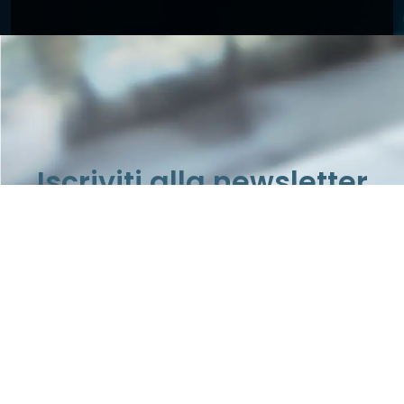
Iscriviti alla newsletter
Rimani aggiornato su notizie e informazioni di possibile
tuo interesse
iscriviti