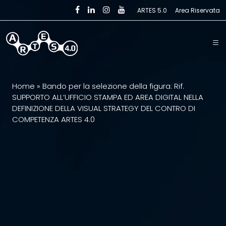
Skip to main content
ARTES 5.0
Area Riservata
Home
»
Bando per la selezione della figura: Rif.
SUPPORTO ALL’UFFICIO STAMPA ED AREA DIGITAL NELLA
DEFINIZIONE DELLA VISUAL STRATEGY DEL CONTRO DI
COMPETENZA ARTES 4.0