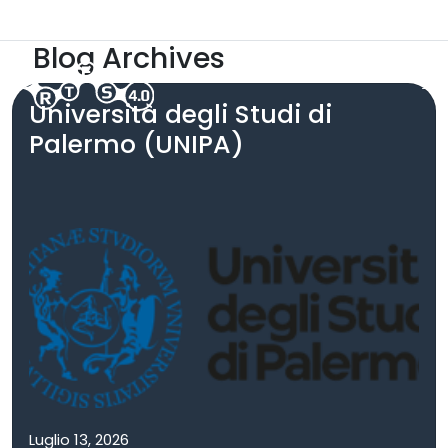
Skip to main content
ARTES 5.0
Area Riservata
Blog Archives
Università degli Studi di
Palermo (UNIPA)
Luglio 13, 2026