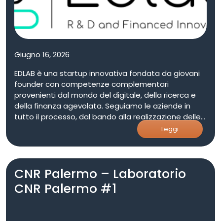
sostenibile. L’adesione favorisce collaborazioni con
imprese e centri di ricerca, valorizzando
competenze in ambiti come robotica, intelligenza
artificiale, automazione e digitalizzazione.
Giugno 16, 2026
EDLAB è una startup innovativa fondata da giovani
founder con competenze complementari
provenienti dal mondo del digitale, della ricerca e
della finanza agevolata. Seguiamo le aziende in
tutto il processo, dal bando alla realizzazione delle
soluzioni tecnologiche per innovazione di prodotti,
Leggi
servizi e processi.
CNR Palermo – Laboratorio
CNR Palermo #1