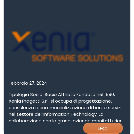
Febbraio 27, 2024
Tipologia Socio: Socio Affiliato Fondata nel 1990,
Xenia Progetti S.r.l. si occupa di progettazione,
consulenza e commercializzazione di beni e servizi
nel settore dell’Information Technology. La
collaborazione con le grandi aziende manifatturiere
nel settore industriale ha permesso all’azienda di
Leggi
posizionarsi come Partner preferenziale per