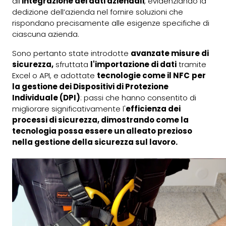
all'
integrazione dei dati aziendali
, evidenziando la
dedizione dell’azienda nel fornire soluzioni che
rispondano precisamente alle esigenze specifiche di
ciascuna azienda.
Sono pertanto state introdotte
avanzate misure di
sicurezza,
sfruttata
l'importazione di dati
tramite
Excel o API, e adottate
tecnologie come il NFC
per
la gestione dei Dispositivi di Protezione
Individuale (DPI)
: passi che hanno consentito di
migliorare significativamente l'
efficienza dei
processi di sicurezza, dimostrando come la
tecnologia possa essere un alleato prezioso
nella gestione della sicurezza sul lavoro.