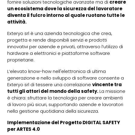
fornire soluzioni tecnologiche avanzate ma di
creare
un ecosistema dove la sicurezza del lavoratore
diventa il fulcro intorno al quale ruotano tutte le
attività.
Exteryo srl è una azienda tecnologica che crea,
progetta e rende disponibili servizi e prodotti
innovativi per aziende e privati, attraverso l’utilizzo di
hardware a elettronici e piattaforme software
proprietarie.
L’elevato know-how nell'elettronica di ultima
generazione e nello sviluppo di software consente a
Exteryo srl di tessere una correlazione
vincente tra
tutti gli attori del mondo della safety.
La missione
è chiara: sfruttare la tecnologia per creare ambienti
di lavoro più sicuri, supportando aziende e lavoratori
nella gestione quotidiana della sicurezza.
Implementazione del Progetto DIGITAL SAFETY
per ARTES 4.0