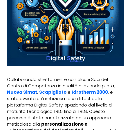
Collaborando strettamente con alcuni Soci del
Centro di Competenza in qualità di aziende pilota,
Nuova Simat
,
Scapigliato
e
Idrotherm 2000
, è
stata avviata un'ambiziosa fase di test della
piattaforma Digital Safety, spaziando dal livello di
maturità tecnologica TRL5 fino al TRL8. Questo
percorso è stato caratterizzato da un approccio
meticoloso alla
personalizzazione e