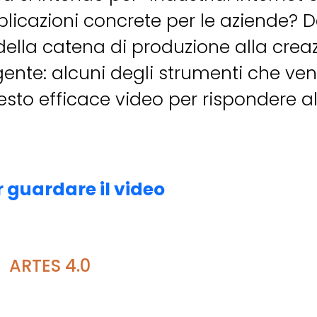
plicazioni concrete per le aziende? D
della catena di produzione alla crea
ligente: alcuni degli strumenti che v
uesto efficace video per rispondere a
r guardare il video
ARTES 4.0