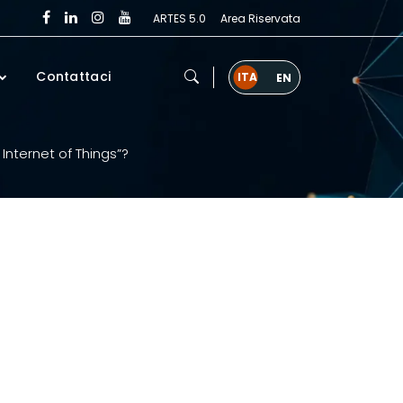
ARTES 5.0
Area Riservata
Contattaci
Internet of Things”?