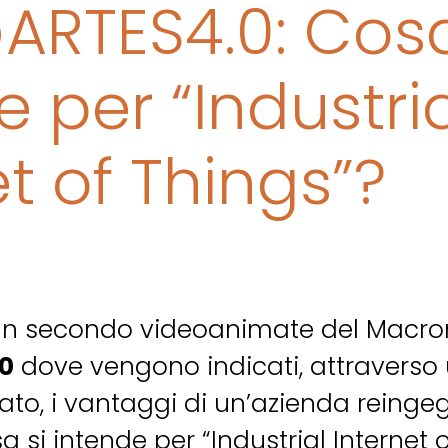
ARTES4.0: Cosa
e per “Industri
et of Things”?
un secondo videoanimate del Macr
0
dove vengono indicati, attraverso
to, i vantaggi di un’azienda reingeg
sa si intende per “Industrial Internet 