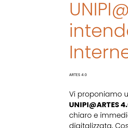
UNIPI@
intend
Intern
ARTES 4.0
Vi proponiamo 
UNIPI@ARTES 4.
chiaro e immedia
digitalizzata. Co