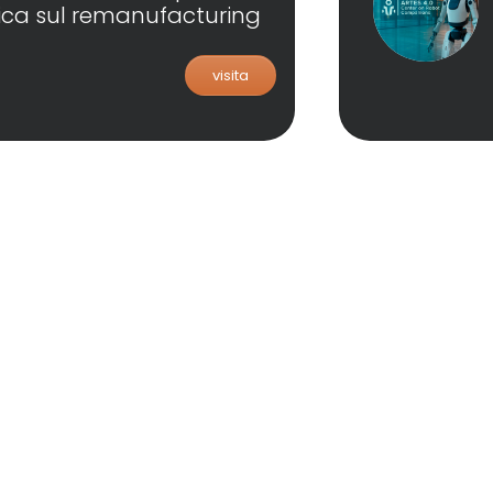
rica sul remanufacturing
visita