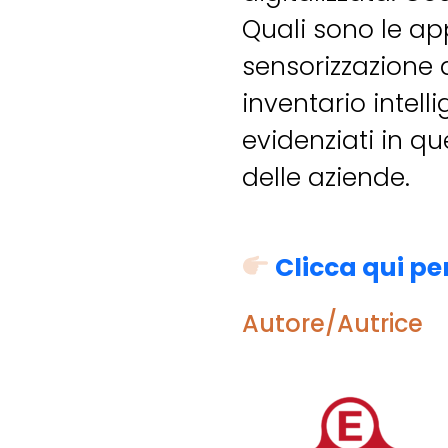
Quali sono le ap
sensorizzazione 
inventario intel
evidenziati in q
delle aziende.
Clicca qui pe
Autore/Autrice