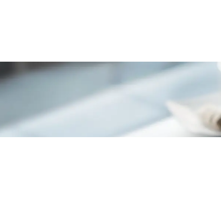
lla newsletter
e e informazioni di possibile tuo