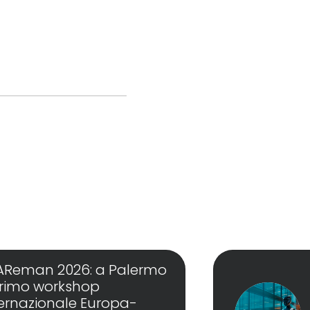
AReman 2026: a Palermo
 primo workshop
ternazionale Europa-