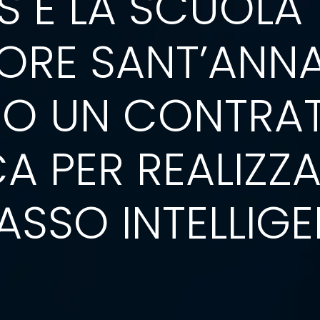
S E LA SCUOLA
IORE SANT’ANN
NO UN CONTRAT
A PER REALIZZA
SSO INTELLIGE