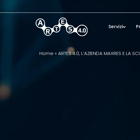
Skip to main content
Servizi
P
Home
»
ARTES 4.0, L’AZIENDA MAXRES E LA 