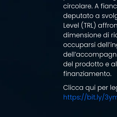
circolare. A fian
deputato a svolg
Level (TRL) affr
dimensione di ric
occuparsi dell’in
dell’accompagna
del prodotto e al
finanziamento.
Clicca qui per l
https://bit.ly/3