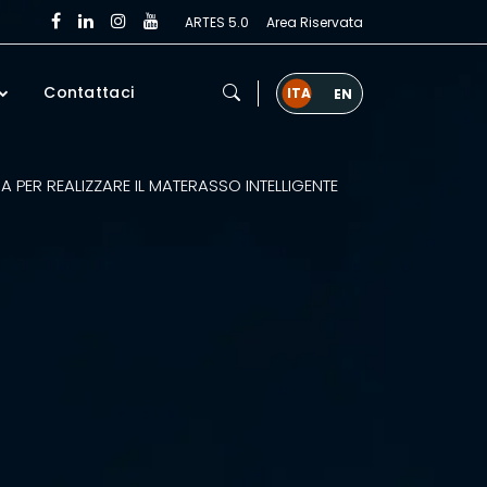
ARTES 5.0
Area Riservata
Contattaci
 PER REALIZZARE IL MATERASSO INTELLIGENTE