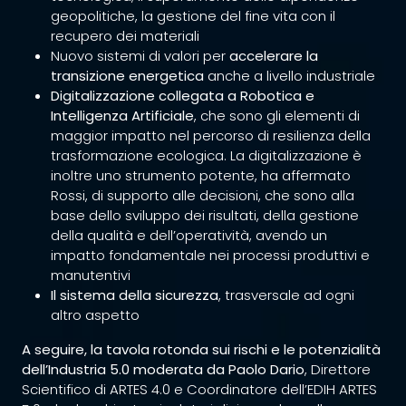
geopolitiche, la gestione del fine vita con il
recupero dei materiali
Nuovo sistemi di valori per
accelerare la
transizione energetica
anche a livello industriale
Digitalizzazione collegata a Robotica e
Intelligenza Artificiale
, che sono gli elementi di
maggior impatto nel percorso di resilienza della
trasformazione ecologica. La digitalizzazione è
inoltre uno strumento potente, ha affermato
Rossi, di supporto alle decisioni, che sono alla
base dello sviluppo dei risultati, della gestione
della qualità e dell’operatività, avendo un
impatto fondamentale nei processi produttivi e
manutentivi
Il sistema della sicurezza
, trasversale ad ogni
altro aspetto
A seguire, la tavola rotonda sui rischi e le potenzialità
dell’Industria 5.0 moderata da
Paolo Dario
, Direttore
Scientifico di ARTES 4.0 e Coordinatore dell’EDIH ARTES