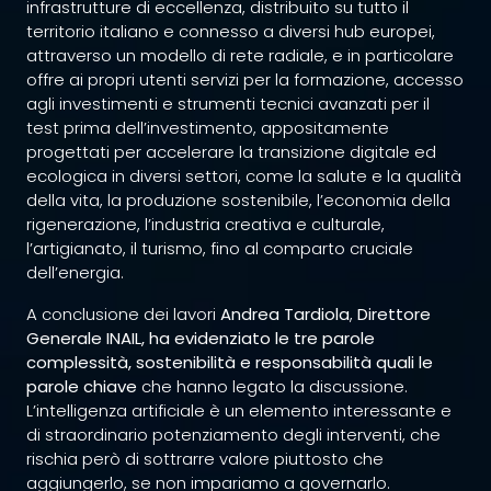
infrastrutture di eccellenza, distribuito su tutto il
territorio italiano e connesso a diversi hub europei,
attraverso un modello di rete radiale, e in particolare
offre ai propri utenti servizi per la formazione, accesso
agli investimenti e strumenti tecnici avanzati per il
test prima dell’investimento, appositamente
progettati per accelerare la transizione digitale ed
ecologica in diversi settori, come la salute e la qualità
della vita, la produzione sostenibile, l’economia della
rigenerazione, l’industria creativa e culturale,
l’artigianato, il turismo, fino al comparto cruciale
dell’energia.
A conclusione dei lavori
Andrea Tardiola
,
Direttore
Generale INAIL, ha evidenziato le tre parole
complessità, sostenibilità e responsabilità quali le
parole chiave
che hanno legato la discussione.
L’intelligenza artificiale è un elemento interessante e
di straordinario potenziamento degli interventi, che
rischia però di sottrarre valore piuttosto che
aggiungerlo, se non impariamo a governarlo.