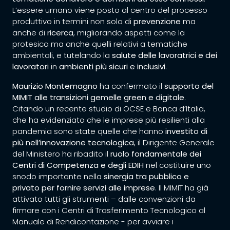
L’essere umano viene posto al centro del processo
produttivo in termini non solo di
prevenzione
ma
anche di
ricerca
, migliorando aspetti come la
protesica ma anche quelli relativi a tematiche
ambientali, e tutelando la
salute delle lavoratrici e dei
lavoratori
in
ambienti più sicuri e inclusivi
.
Maurizio Montemagno
ha confermato il
supporto del
MIMIT alle transizioni gemelle green e digitale
.
Citando un recente studio di OCSE e Banca d’Italia,
che ha evidenziato che le imprese più resilienti alla
pandemia sono state quelle che hanno
investito di
più nell’innovazione tecnologica
, il Dirigente Generale
del Ministero ha ribadito il
ruolo fondamentale dei
Centri di Competenza e degli EDIH
nel costituire uno
snodo importante nella
sinergia tra pubblico e
privato
per fornire servizi alle imprese
. Il MIMIT ha già
attivato tutti gli strumenti – dalle convenzioni da
firmare con i Centri di Trasferimento Tecnologico al
Manuale di Rendicontazione - per avviare i