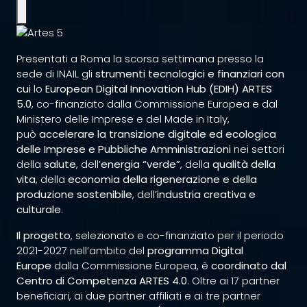
Presentati a Roma la scorsa settimana presso la
sede di INAIL gli
strumenti tecnologici e finanziari con
cui
lo
European Digital Innovation Hub (EDIH) ARTES
5.0
, co-finanziato dalla Commissione Europea e dal
Ministero delle Imprese e del Made in Italy,
può
accelerare la transizione digitale ed ecologica
delle Imprese e Pubbliche Amministrazioni
nei settori
della
salute
, dell’
energia
“verde”
, della
qualità della
vita
, della
economia della rigenerazione e della
produzione sostenibile
, dell’
industria
creativa e
culturale
.
Il progetto
, selezionato e co-finanziato per il periodo
2021-2027 nell’ambito del
programma Digital
Europe
dalla Commissione Europea, è
coordinato dal
Centro di Competenza ARTES 4.0
.
Oltre ai 17 partner
beneficiari, ai due partner affiliati e ai tre partner