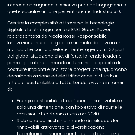
imprese coniugando le scienze pure dell’ingegneria e
quelle sociali e umane per entrare nell’Industria 5.0.
Gestire la complessità attraverso le tecnologie
digitali
è la strategia con cui
ENEL Green Power
,
rappresentata da
Nicola Rossi
, Responsabile
Innovazione, riesce a giocare un ruolo di rilievo in un
mondo che cambia velocemente, agendo in 32 parti
del globo. Situazione che, di fatto, lo rende leader e
primo operatore al mondo in termini di capacità di
costruire impianti e realizzare progetti che riguardano
decarbonizzazione ed elettrificazione
, e di farlo in
ottica di
sostenibilità a tutto tondo
, ovvero in termini
di:
Energia sostenibile
:
di cui l’energia rinnovabile è
solo una dimensione, con l’obiettivo di ridurre le
emissioni di carbonio a zero nel 2040
Riduzione dei rischi
,
nel mondo di sviluppo dei
rinnovabili, attraverso la diversificazione
tecnologica, il superamento delle dipendenze