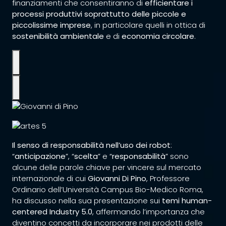
finanziamenti che consentiranno di
efficientare i
processi produttivi soprattutto delle piccole e
piccolissime imprese
, in particolare quelli in ottica di
sostenibilità ambientale
e di
economia circolare
.
Il senso di responsabilità nell’uso dei robot
:
“
anticipazione
”, “
scelta
” e “
responsabilità
” sono
alcune delle parole chiave per vincere sul mercato
internazionale di cui
Giovanni Di Pino
,
Professore
Ordinario dell’Università Campus Bio-Medico Roma,
ha discusso nella sua presentazione sui
temi human-
centered Industry 5.0
, affermando l’importanza che
diventino concetti da incorporare nei prodotti delle