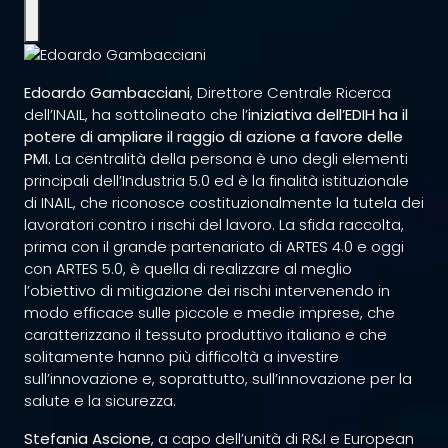
Edoardo Gambacciani
, Direttore Centrale Ricerca
dell’INAIL, ha sottolineato che l’
iniziativa dell’EDIH ha il
potere di ampliare il raggio di azione a favore delle
PMI.
La centralità della persona è uno degli elementi
principali dell’Industria 5.0 ed è la finalità
istituzionale
di INAIL, che riconosce costituzionalmente la tutela dei
lavoratori contro i rischi del lavoro. La sfida raccolta,
prima con il grande partenariato di ARTES 4.0 e oggi
con ARTES 5.0, è quella di realizzare al meglio
l’obiettivo di mitigazione dei rischi intervenendo in
modo efficace sulle piccole e medie imprese, che
caratterizzano il tessuto produttivo italiano e che
solitamente hanno più difficoltà a investire
sull’innovazione e, soprattutto, sull’innovazione per la
salute e la sicurezza.
Stefania Ascione
, a capo dell’unità di R&I e European