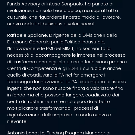
Funds Advisory di Intesa Sanpaolo, ha parlato di
rivoluzione, non solo tecnologica, ma soprattutto
culturale
, che riguarderà il nostro modo di lavorare,
nuovi modelli di business e valori sociali.
Raffaele Spallone
, Dirigente della Divisione II della
Direzione Generale per la Politica Industriale,
l’Innovazione e le PMI del MIMIT, ha sostenuto la
necessità di
accompagnare le imprese nel processo
di trasformazione digitale
e che a farlo siano proprio i
Centri di Competenza e gli EDIH, il cui ruolo è anche
quello di coadiuvare la PA nel far emergere i
fabbisogni di innovazione. Le PA dispongono di risorse
ingenti che non sono riuscite finora a valorizzare fino
in fondo ma che possono fungere, coadiuvate dai
centri di trasferimento tecnologico, da effetto
moltiplicatore trasformando i processi di
digitalizzazione delle imprese in modo nuovo e
rilevante.
Antonio Lionetto
, Funding Program Manager di